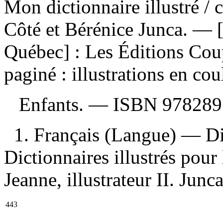
Mon dictionnaire illustré
/ 
Côté et Bérénice Junca. — 
Québec] : Les Éditions Cou
paginé : illustrations en cou
Enfants. —
ISBN
978289
1. Français (Langue) — Dic
Dictionnaires illustrés pour 
Jeanne, illustrateur II. Junca
443