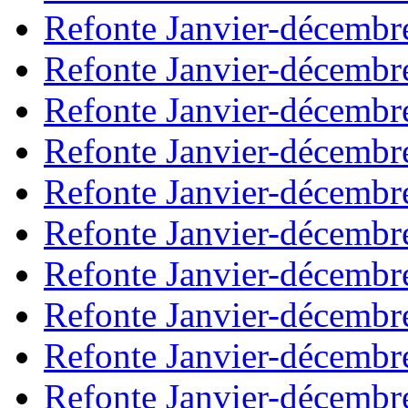
Refonte Janvier-décembr
Refonte Janvier-décembr
Refonte Janvier-décembr
Refonte Janvier-décembr
Refonte Janvier-décembr
Refonte Janvier-décembr
Refonte Janvier-décembr
Refonte Janvier-décembr
Refonte Janvier-décembr
Refonte Janvier-décembr