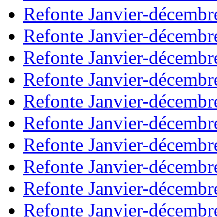
Refonte Janvier-décembr
Refonte Janvier-décembr
Refonte Janvier-décembr
Refonte Janvier-décembr
Refonte Janvier-décembr
Refonte Janvier-décembr
Refonte Janvier-décembr
Refonte Janvier-décembr
Refonte Janvier-décembr
Refonte Janvier-décembr