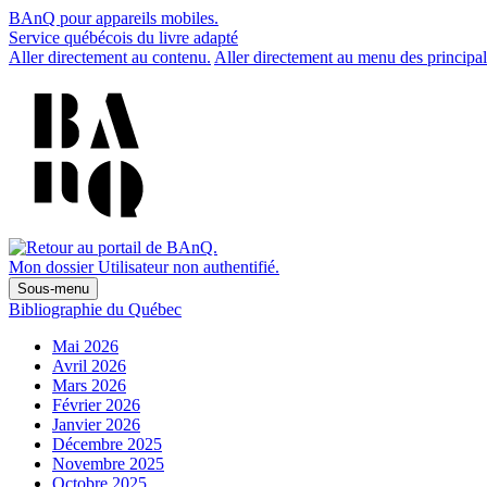
BAnQ pour appareils mobiles.
Service québécois du livre adapté
Aller directement au contenu.
Aller directement au menu des principal
Mon dossier
Utilisateur non authentifié.
Sous-menu
Bibliographie du Québec
Mai 2026
Avril 2026
Mars 2026
Février 2026
Janvier 2026
Décembre 2025
Novembre 2025
Octobre 2025