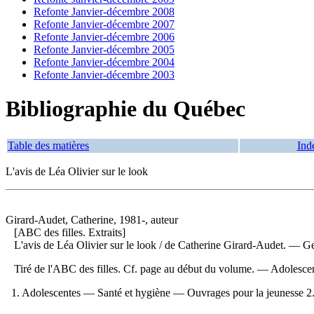
Refonte Janvier-décembre 2008
Refonte Janvier-décembre 2007
Refonte Janvier-décembre 2006
Refonte Janvier-décembre 2005
Refonte Janvier-décembre 2004
Refonte Janvier-décembre 2003
Bibliographie du Québec
Table des matières
Ind
L'avis de Léa Olivier sur le look
Girard-Audet, Catherine, 1981-, auteur
[ABC des filles. Extraits]
L'avis de Léa Olivier sur le look
/ de Catherine Girard-Audet. — Ger
Tiré de l'ABC des filles. Cf. page au début du volume. — Adolesc
1. Adolescentes — Santé et hygiène — Ouvrages pour la jeunesse 2. 