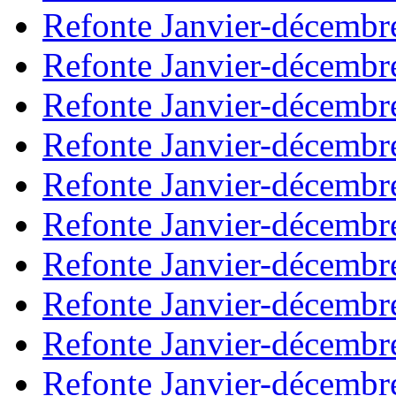
Refonte Janvier-décembr
Refonte Janvier-décembr
Refonte Janvier-décembr
Refonte Janvier-décembr
Refonte Janvier-décembr
Refonte Janvier-décembr
Refonte Janvier-décembr
Refonte Janvier-décembr
Refonte Janvier-décembr
Refonte Janvier-décembr