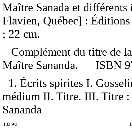
Maître Sanada et différents 
Flavien, Québec] : Édition
; 22 cm.
Complément du titre de la
Maître Sananda. —
ISBN
9
1. Écrits spirites I. Gossel
médium II. Titre. III. Titre
Sananda
133.9/3