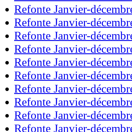
Refonte Janvier-décembr
Refonte Janvier-décembr
Refonte Janvier-décembr
Refonte Janvier-décembr
Refonte Janvier-décembr
Refonte Janvier-décembr
Refonte Janvier-décembr
Refonte Janvier-décembr
Refonte Janvier-décembr
Refonte Janvier-décembr