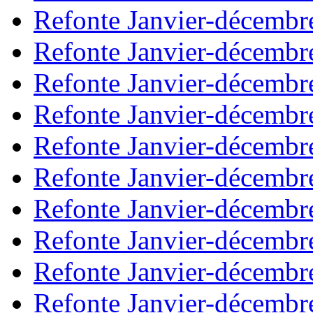
Refonte Janvier-décembr
Refonte Janvier-décembr
Refonte Janvier-décembr
Refonte Janvier-décembr
Refonte Janvier-décembr
Refonte Janvier-décembr
Refonte Janvier-décembr
Refonte Janvier-décembr
Refonte Janvier-décembr
Refonte Janvier-décembr