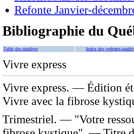
Refonte Janvier-décembr
Bibliographie du Qué
Table des matières
Index des vedettes-matièr
Vivre express
Vivre express
. — Édition é
Vivre avec la fibrose kysti
Trimestriel. — "Votre resso
fibrose kystique". — Titre d