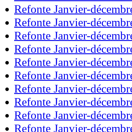
Refonte Janvier-décembr
Refonte Janvier-décembr
Refonte Janvier-décembr
Refonte Janvier-décembr
Refonte Janvier-décembr
Refonte Janvier-décembr
Refonte Janvier-décembr
Refonte Janvier-décembr
Refonte Janvier-décembr
Refonte Janvier-décembr