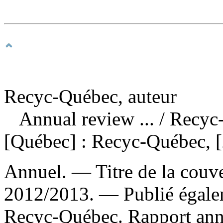
Recyc-Québec, auteur
Annual review ...
/ Recyc
[Québec] : Recyc-Québec, [
Annuel. — Titre de la couver
2012/2013. —
Publié égalem
Recyc-Québec. Rapport annu