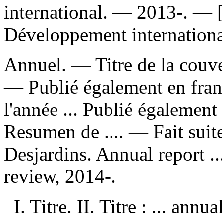
international. — 2013-. — [
Développement internationa
Annuel. — Titre de la couver
—
Publié également en franç
l'année ...
Publié également e
Resumen de .... —
Fait suit
Desjardins. Annual report .
review, 2014-.
I. Titre. II. Titre : ... annu