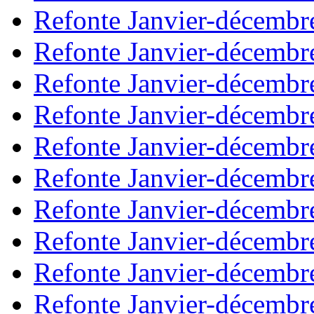
Refonte Janvier-décembr
Refonte Janvier-décembr
Refonte Janvier-décembr
Refonte Janvier-décembr
Refonte Janvier-décembr
Refonte Janvier-décembr
Refonte Janvier-décembr
Refonte Janvier-décembr
Refonte Janvier-décembr
Refonte Janvier-décembr