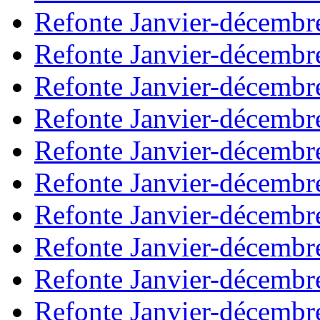
Refonte Janvier-décembr
Refonte Janvier-décembr
Refonte Janvier-décembr
Refonte Janvier-décembr
Refonte Janvier-décembr
Refonte Janvier-décembr
Refonte Janvier-décembr
Refonte Janvier-décembr
Refonte Janvier-décembr
Refonte Janvier-décembr