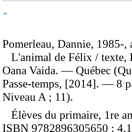
Pomerleau, Dannie, 1985-, 
L'animal de Félix
/ texte,
Oana Vaida. — Québec (Qué
Passe-temps, [2014]. — 8 p
Niveau A ; 11).
Élèves du primaire, 1re an
ISBN
9782896305650 :
4,1