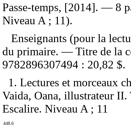
Passe-temps, [2014]. — 8 p
Niveau A ; 11).
Enseignants (pour la lectur
du primaire. — Titre de la
9782896307494 :
20,82 $
.
1. Lectures et morceaux ch
Vaida, Oana, illustrateur II. 
Escalire. Niveau A ; 11
448.6