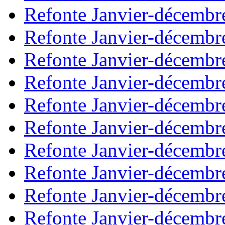
Refonte Janvier-décembr
Refonte Janvier-décembr
Refonte Janvier-décembr
Refonte Janvier-décembr
Refonte Janvier-décembr
Refonte Janvier-décembr
Refonte Janvier-décembr
Refonte Janvier-décembr
Refonte Janvier-décembr
Refonte Janvier-décembr