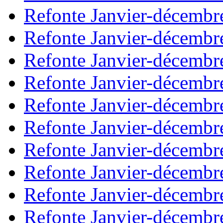
Refonte Janvier-décembr
Refonte Janvier-décembr
Refonte Janvier-décembr
Refonte Janvier-décembr
Refonte Janvier-décembr
Refonte Janvier-décembr
Refonte Janvier-décembr
Refonte Janvier-décembr
Refonte Janvier-décembr
Refonte Janvier-décembr