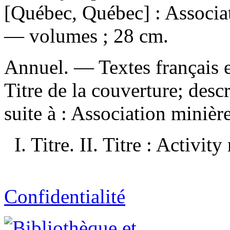
[Québec, Québec] : Associa
— volumes ; 28 cm.
Annuel. — Textes français e
Titre de la couverture; des
suite à :
Association minière
I. Titre. II. Titre : Activity 
Confidentialité