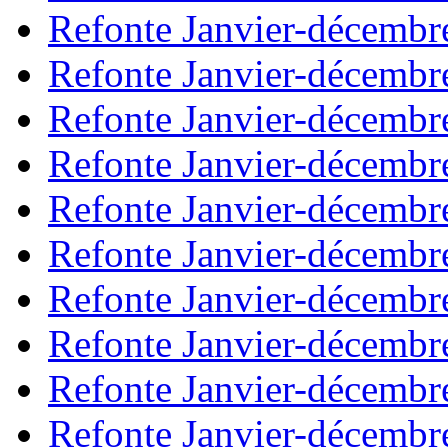
Refonte Janvier-décembr
Refonte Janvier-décembr
Refonte Janvier-décembr
Refonte Janvier-décembr
Refonte Janvier-décembr
Refonte Janvier-décembr
Refonte Janvier-décembr
Refonte Janvier-décembr
Refonte Janvier-décembr
Refonte Janvier-décembr