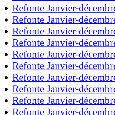
Refonte Janvier-décembr
Refonte Janvier-décembr
Refonte Janvier-décembr
Refonte Janvier-décembr
Refonte Janvier-décembr
Refonte Janvier-décembr
Refonte Janvier-décembr
Refonte Janvier-décembr
Refonte Janvier-décembr
Refonte Janvier-décembr