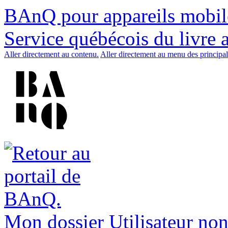
BAnQ pour appareils mobil
Service québécois du livre 
Aller directement au contenu.
Aller directement au menu des principal
Mon dossier
Utilisateur non