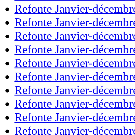
Refonte Janvier-décembr
Refonte Janvier-décembr
Refonte Janvier-décembr
Refonte Janvier-décembr
Refonte Janvier-décembr
Refonte Janvier-décembr
Refonte Janvier-décembr
Refonte Janvier-décembr
Refonte Janvier-décembr
Refonte Janvier-décembr