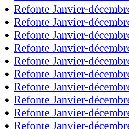
Refonte Janvier-décembr
Refonte Janvier-décembr
Refonte Janvier-décembr
Refonte Janvier-décembr
Refonte Janvier-décembr
Refonte Janvier-décembr
Refonte Janvier-décembr
Refonte Janvier-décembr
Refonte Janvier-décembr
Refonte Janvier-décembr