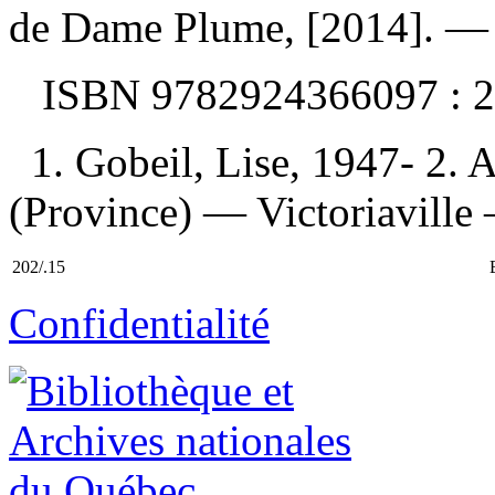
de Dame Plume, [2014]. — 
ISBN
9782924366097 :
2
1. Gobeil, Lise, 1947- 2
(Province) — Victoriaville 
202/.15
Confidentialité