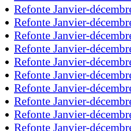
Refonte Janvier-décembr
Refonte Janvier-décembr
Refonte Janvier-décembr
Refonte Janvier-décembr
Refonte Janvier-décembr
Refonte Janvier-décembr
Refonte Janvier-décembr
Refonte Janvier-décembr
Refonte Janvier-décembr
Refonte Janvier-décembr