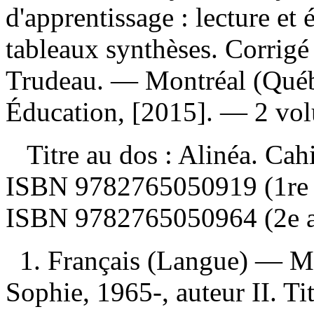
d'apprentissage : lecture et 
tableaux synthèses. Corrig
Trudeau. — Montréal (Québ
Éducation, [2015]. — 2 vol
Titre au dos :
Alinéa. Cahi
ISBN
9782765050919 (1re 
ISBN
9782765050964 (2e 
1. Français (Langue) — Ma
Sophie, 1965-, auteur II. Tit