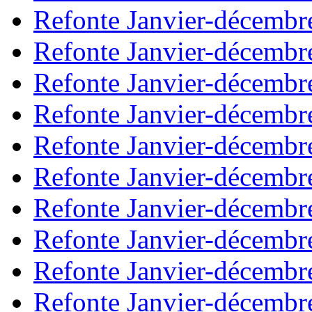
Refonte Janvier-décembr
Refonte Janvier-décembr
Refonte Janvier-décembr
Refonte Janvier-décembr
Refonte Janvier-décembr
Refonte Janvier-décembr
Refonte Janvier-décembr
Refonte Janvier-décembr
Refonte Janvier-décembr
Refonte Janvier-décembr