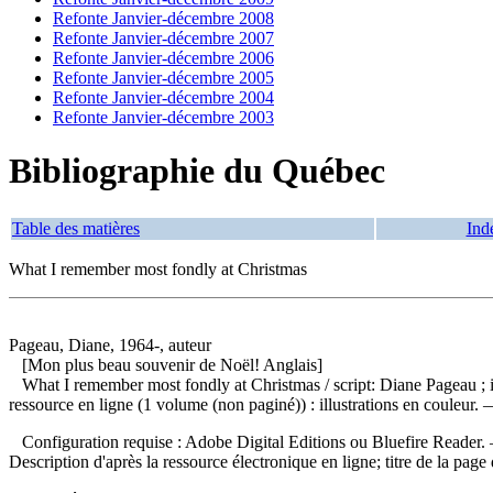
Refonte Janvier-décembre 2008
Refonte Janvier-décembre 2007
Refonte Janvier-décembre 2006
Refonte Janvier-décembre 2005
Refonte Janvier-décembre 2004
Refonte Janvier-décembre 2003
Bibliographie du Québec
Table des matières
Ind
What I remember most fondly at Christmas
Pageau, Diane, 1964-, auteur
[Mon plus beau souvenir de Noël! Anglais]
What I remember most fondly at Christmas
/ script: Diane Pageau ;
ressource en ligne (1 volume (non paginé)) : illustrations en couleur. 
Configuration requise : Adobe Digital Editions ou Bluefire Reader. — V
Description d'après la ressource électronique en ligne; titre de la pag