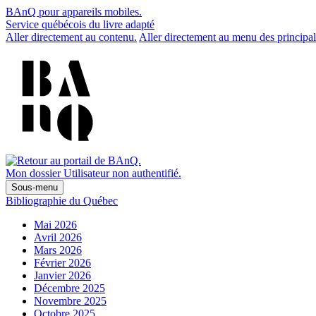
BAnQ pour appareils mobiles.
Service québécois du livre adapté
Aller directement au contenu.
Aller directement au menu des principal
Mon dossier
Utilisateur non authentifié.
Sous-menu
Bibliographie du Québec
Mai 2026
Avril 2026
Mars 2026
Février 2026
Janvier 2026
Décembre 2025
Novembre 2025
Octobre 2025