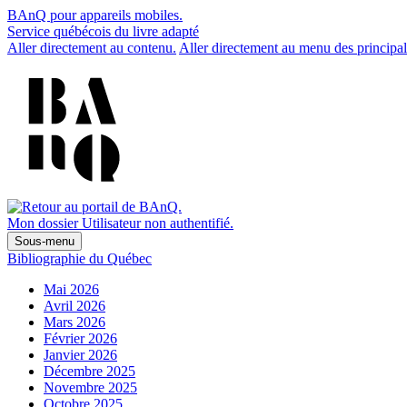
BAnQ pour appareils mobiles.
Service québécois du livre adapté
Aller directement au contenu.
Aller directement au menu des principal
Mon dossier
Utilisateur non authentifié.
Sous-menu
Bibliographie du Québec
Mai 2026
Avril 2026
Mars 2026
Février 2026
Janvier 2026
Décembre 2025
Novembre 2025
Octobre 2025