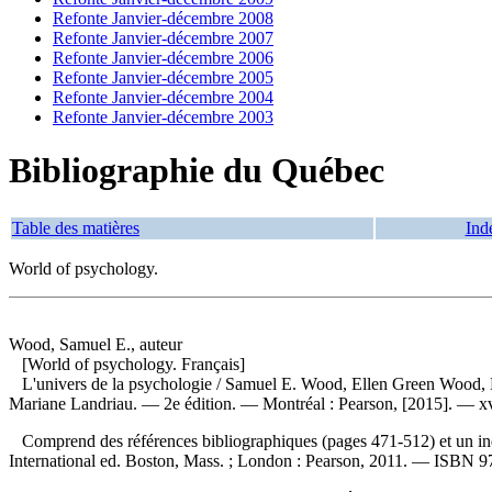
Refonte Janvier-décembre 2008
Refonte Janvier-décembre 2007
Refonte Janvier-décembre 2006
Refonte Janvier-décembre 2005
Refonte Janvier-décembre 2004
Refonte Janvier-décembre 2003
Bibliographie du Québec
Table des matières
Ind
World of psychology.
Wood, Samuel E., auteur
[World of psychology. Français]
L'univers de la psychologie
/ Samuel E. Wood, Ellen Green Wood, De
Mariane Landriau. — 2e édition. — Montréal : Pearson, [2015]. — xvi
Comprend des références bibliographiques (pages 471-512) et un ind
International ed. Boston, Mass. ; London : Pearson, 2011. —
ISBN
9