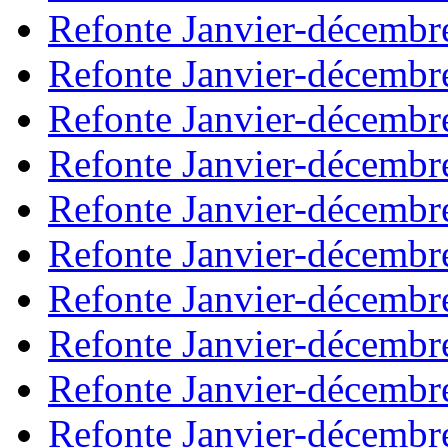
Refonte Janvier-décembr
Refonte Janvier-décembr
Refonte Janvier-décembr
Refonte Janvier-décembr
Refonte Janvier-décembr
Refonte Janvier-décembr
Refonte Janvier-décembr
Refonte Janvier-décembr
Refonte Janvier-décembr
Refonte Janvier-décembr