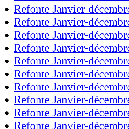
Refonte Janvier-décembr
Refonte Janvier-décembr
Refonte Janvier-décembr
Refonte Janvier-décembr
Refonte Janvier-décembr
Refonte Janvier-décembr
Refonte Janvier-décembr
Refonte Janvier-décembr
Refonte Janvier-décembr
Refonte Janvier-décembr