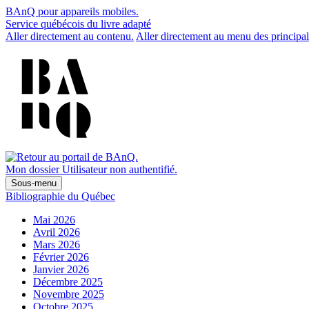
BAnQ pour appareils mobiles.
Service québécois du livre adapté
Aller directement au contenu.
Aller directement au menu des principal
Mon dossier
Utilisateur non authentifié.
Sous-menu
Bibliographie du Québec
Mai 2026
Avril 2026
Mars 2026
Février 2026
Janvier 2026
Décembre 2025
Novembre 2025
Octobre 2025