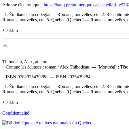
Adresse électronique :
https://banq.pretnumerique.ca/accueil/isbn/9
1. Étudiantes du collégial — Romans, nouvelles, etc. 2. Réceptionni
Romans, nouvelles, etc. 5. Québec (Québec) — Romans, nouvelles, etc
C843/.6
Thibodeau, Alex, auteur
Comme les éclipses : roman
/ Alex Thibodeau. — [Montréal] : Tête
ISBN
9782925439288
. —
ISBN
2925439284
.
1. Étudiantes du collégial — Romans, nouvelles, etc. 2. Réceptionni
Romans, nouvelles, etc. 5. Québec (Québec) — Romans, nouvelles, et
C843/.6
Confidentialité