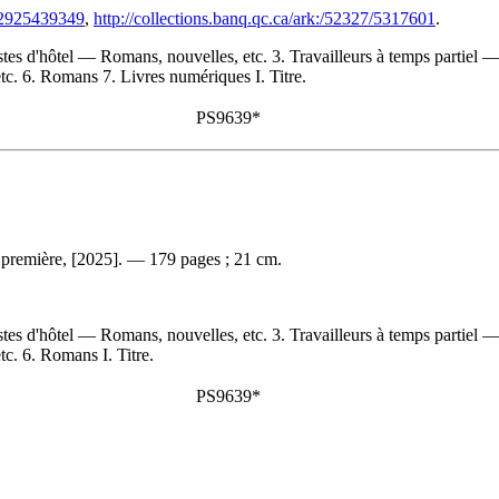
782925439349
,
http://collections.banq.qc.ca/ark:/52327/5317601
.
stes d'hôtel — Romans, nouvelles, etc. 3. Travailleurs à temps partiel 
. 6. Romans 7. Livres numériques I. Titre.
PS9639*
 première, [2025]. — 179 pages ; 21 cm.
stes d'hôtel — Romans, nouvelles, etc. 3. Travailleurs à temps partiel 
c. 6. Romans I. Titre.
PS9639*