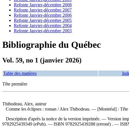
Refonte Janvier-décembre 2008
Refonte Janvier-décembre 2007
Refonte Janvier-décembre 2006
Refonte Janvier-décembre 2005
Refonte Janvier-décembre 2004
Refonte Janvier-décembre 2003
Bibliographie du Québec
Vol. 59, no 1 (janvier 2026)
Table des matières
Ind
Tête première
Thibodeau, Alex, auteur
Comme les éclipses : roman
/ Alex Thibodeau. — [Montréal] : Tête 
Description d'après la notice de la version imprimée. —
Version im
9782925439349
(ePub). —
ISBN
9782925439288
(erroné) . —
ISB