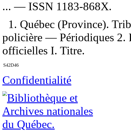
... —
ISSN
1183-868X.
1. Québec (Province). Trib
policière — Périodiques 2. 
officielles I. Titre.
S42D46
Confidentialité