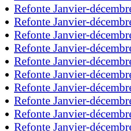
Refonte Janvier-décembr
Refonte Janvier-décembr
Refonte Janvier-décembr
Refonte Janvier-décembr
Refonte Janvier-décembr
Refonte Janvier-décembr
Refonte Janvier-décembr
Refonte Janvier-décembr
Refonte Janvier-décembr
Refonte Janvier-décembr