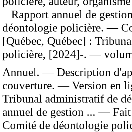
policière, auteur, organisme
Rapport annuel de gestion
déontologie policière. — 
[Québec, Québec] : Tribunal
policière, [2024]-. — volum
Annuel. — Description d'apr
couverture. —
Version en l
Tribunal administratif de d
annuel de gestion ... —
Fait
Comité de déontologie polic