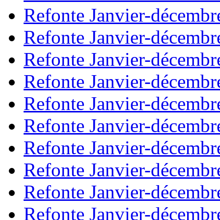
Refonte Janvier-décembr
Refonte Janvier-décembr
Refonte Janvier-décembr
Refonte Janvier-décembr
Refonte Janvier-décembr
Refonte Janvier-décembr
Refonte Janvier-décembr
Refonte Janvier-décembr
Refonte Janvier-décembr
Refonte Janvier-décembr