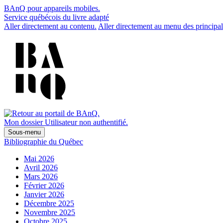
BAnQ pour appareils mobiles.
Service québécois du livre adapté
Aller directement au contenu.
Aller directement au menu des principal
Mon dossier
Utilisateur non authentifié.
Sous-menu
Bibliographie du Québec
Mai 2026
Avril 2026
Mars 2026
Février 2026
Janvier 2026
Décembre 2025
Novembre 2025
Octobre 2025