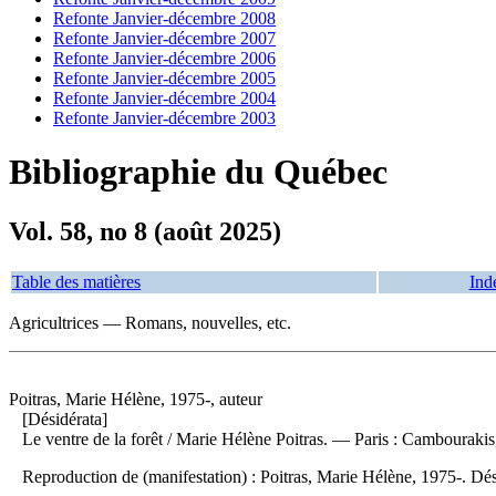
Refonte Janvier-décembre 2008
Refonte Janvier-décembre 2007
Refonte Janvier-décembre 2006
Refonte Janvier-décembre 2005
Refonte Janvier-décembre 2004
Refonte Janvier-décembre 2003
Bibliographie du Québec
Vol. 58, no 8 (août 2025)
Table des matières
Ind
Agricultrices — Romans, nouvelles, etc.
Poitras, Marie Hélène, 1975-, auteur
[Désidérata]
Le ventre de la forêt
/ Marie Hélène Poitras. — Paris : Cambourakis
Reproduction de (manifestation) :
Poitras, Marie Hélène, 1975-. Dé