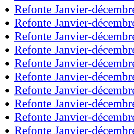
Refonte Janvier-décembr
Refonte Janvier-décembr
Refonte Janvier-décembr
Refonte Janvier-décembr
Refonte Janvier-décembr
Refonte Janvier-décembr
Refonte Janvier-décembr
Refonte Janvier-décembr
Refonte Janvier-décembr
Refonte Janvier-décembr