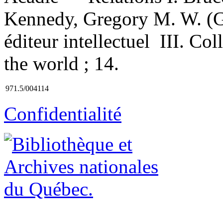
Kennedy, Gregory M. W. (G
éditeur intellectuel III. Co
the world ; 14.
971.5/004114
Confidentialité