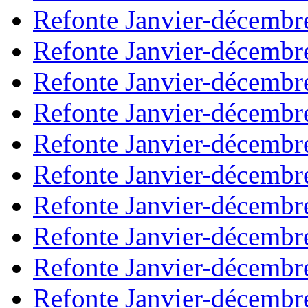
Refonte Janvier-décembr
Refonte Janvier-décembr
Refonte Janvier-décembr
Refonte Janvier-décembr
Refonte Janvier-décembr
Refonte Janvier-décembr
Refonte Janvier-décembr
Refonte Janvier-décembr
Refonte Janvier-décembr
Refonte Janvier-décembr