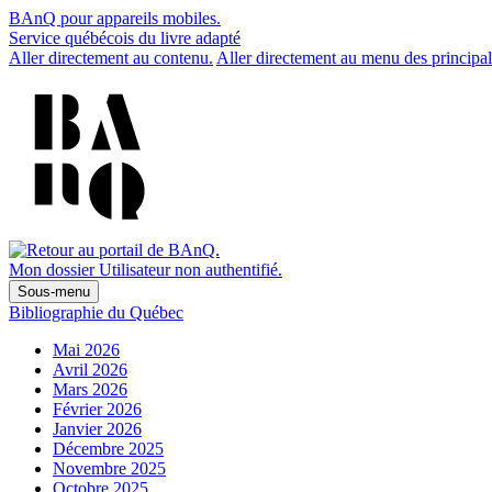
BAnQ pour appareils mobiles.
Service québécois du livre adapté
Aller directement au contenu.
Aller directement au menu des principal
Mon dossier
Utilisateur non authentifié.
Sous-menu
Bibliographie du Québec
Mai 2026
Avril 2026
Mars 2026
Février 2026
Janvier 2026
Décembre 2025
Novembre 2025
Octobre 2025