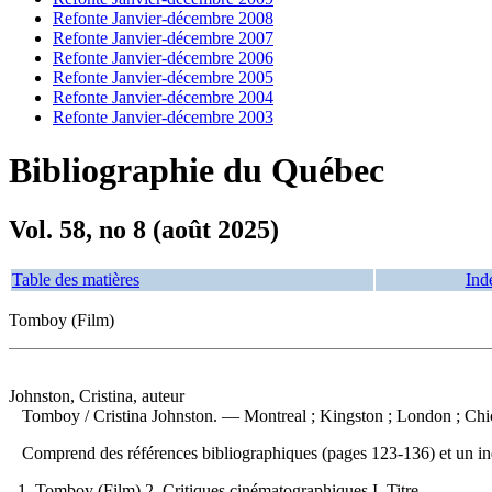
Refonte Janvier-décembre 2008
Refonte Janvier-décembre 2007
Refonte Janvier-décembre 2006
Refonte Janvier-décembre 2005
Refonte Janvier-décembre 2004
Refonte Janvier-décembre 2003
Bibliographie du Québec
Vol. 58, no 8 (août 2025)
Table des matières
Ind
Tomboy (Film)
Johnston, Cristina, auteur
Tomboy
/ Cristina Johnston. — Montreal ; Kingston ; London ; Chic
Comprend des références bibliographiques (pages 123-136) et un 
1. Tomboy (Film) 2. Critiques cinématographiques I. Titre.