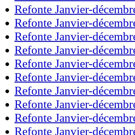
Refonte Janvier-décembr
Refonte Janvier-décembr
Refonte Janvier-décembr
Refonte Janvier-décembr
Refonte Janvier-décembr
Refonte Janvier-décembr
Refonte Janvier-décembr
Refonte Janvier-décembr
Refonte Janvier-décembr
Refonte Janvier-décembr