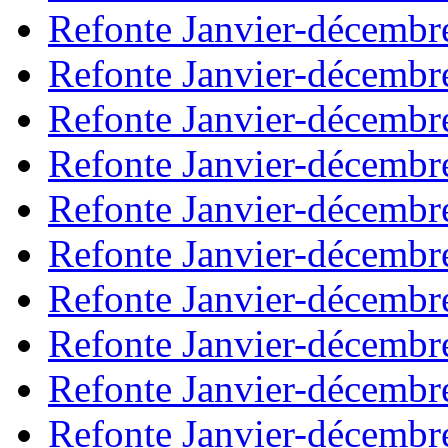
Refonte Janvier-décembr
Refonte Janvier-décembr
Refonte Janvier-décembr
Refonte Janvier-décembr
Refonte Janvier-décembr
Refonte Janvier-décembr
Refonte Janvier-décembr
Refonte Janvier-décembr
Refonte Janvier-décembr
Refonte Janvier-décembr