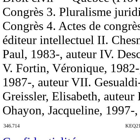
Congrès 3. Pluralisme jur
Congrès 4. Actes de congrès
éditeur intellectuel II. Ches
Paul, 1983-, auteur IV. Des
V. Fortin, Véronique, 1982-
1987-, auteur VII. Gesualdi-
Greissler, Elisabeth, auteu
Ohayon, Jacqueline, 1997-, 
346.714
KEQ2