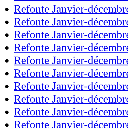
Refonte Janvier-décembr
Refonte Janvier-décembr
Refonte Janvier-décembr
Refonte Janvier-décembr
Refonte Janvier-décembr
Refonte Janvier-décembr
Refonte Janvier-décembr
Refonte Janvier-décembr
Refonte Janvier-décembr
Refonte Janvier-décembr