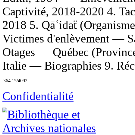
Captivité, 2018-2020 4. Ta
2018 5. Qāʿidaẗ (Organisme
Victimes d'enlèvement — Sa
Otages — Québec (Provinc
Italie — Biographies 9. Réci
364.15/4092
Confidentialité