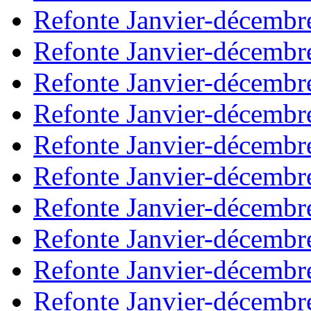
Refonte Janvier-décembr
Refonte Janvier-décembr
Refonte Janvier-décembr
Refonte Janvier-décembr
Refonte Janvier-décembr
Refonte Janvier-décembr
Refonte Janvier-décembr
Refonte Janvier-décembr
Refonte Janvier-décembr
Refonte Janvier-décembr