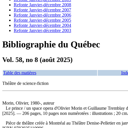
Refonte Janvier-décembre 2008
Refonte Janvier-décembre 2007
Refonte Janvier-décembre 2006
Refonte Janvier-décembre 2005
Refonte Janvier-décembre 2004
Refonte Janvier-décembre 2003
Bibliographie du Québec
Vol. 58, no 8 (août 2025)
Table des matières
Ind
Théâtre de science-fiction
Morin, Olivier, 1980-, auteur
Le prince
/ un space opera d'Olivier Morin et Guillaume Tremblay d'
[2025]. — 206 pages, 10 pages non numérotées : illustrations ; 20 cm.
Pièce de théâtre créée à Montréal au Théâtre Denise-Pelletier en ja