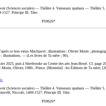
voir (Sciences sociales) — Théâtre 4. Vaisseaux spatiaux — Théâtre 5.
1527. Principe III. Titre.
PS9626*
après ce bon vieux Machiavel ; illustrations : Olivier Morin ; photogr
 illustrations. — (Les livres de Ta mère ; 90).
vier 2025, puis à Sherbrooke au Centre des arts Jean-Besré. Cf. page 2
 :
Morin, Olivier, 1980-. Prince. [Montréal] : les Éditions de Ta mère, [
41
.
voir (Sciences sociales) — Théâtre 4. Vaisseaux spatiaux — Théâtre 5.
avelli, Niccolò, 1469-1527. Principe III. Titre.
PS9626*