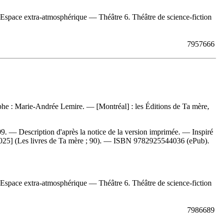
 Espace extra-atmosphérique — Théâtre 6. Théâtre de science-fiction
7957666
aphe : Marie-Andrée Lemire. — [Montréal] : les Éditions de Ta mère,
09. — Description d'après la notice de la version imprimée. —
Inspiré
2025] (Les livres de Ta mère ; 90). —
ISBN
9782925544036
(ePub).
 Espace extra-atmosphérique — Théâtre 6. Théâtre de science-fiction
7986689