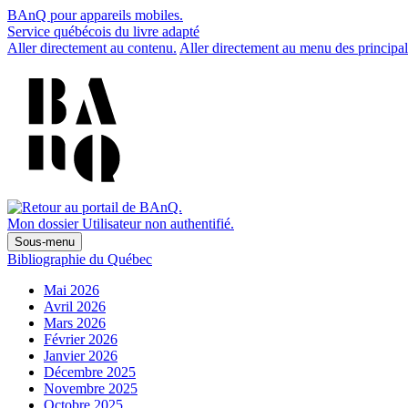
BAnQ pour appareils mobiles.
Service québécois du livre adapté
Aller directement au contenu.
Aller directement au menu des principal
Mon dossier
Utilisateur non authentifié.
Sous-menu
Bibliographie du Québec
Mai 2026
Avril 2026
Mars 2026
Février 2026
Janvier 2026
Décembre 2025
Novembre 2025
Octobre 2025