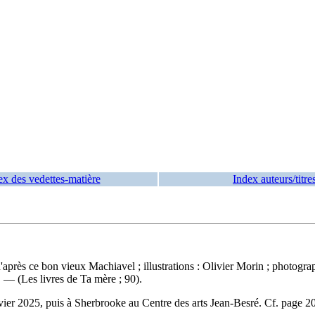
ex des vedettes-matière
Index auteurs/titre
après ce bon vieux Machiavel ; illustrations : Olivier Morin ; photogr
 — (Les livres de Ta mère ; 90).
nvier 2025, puis à Sherbrooke au Centre des arts Jean-Besré. Cf. page 