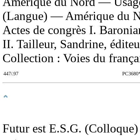
Amérique du Nord — Usage
(Langue) — Amérique du N
Actes de congrès I. Baronian
II. Tailleur, Sandrine, éditeu
Collection : Voies du frança
447/.97
PC3680
Futur est E.S.G. (Colloque)