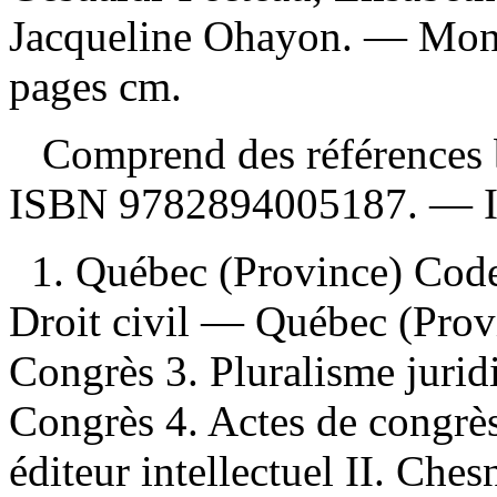
Jacqueline Ohayon. — Mont
pages cm.
Comprend des références b
ISBN
9782894005187
. —
1. Québec (Province) Cod
Droit civil — Québec (Prov
Congrès 3. Pluralisme jur
Congrès 4. Actes de congrès
éditeur intellectuel II. Ches