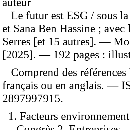
auteur
Le futur est ESG
/ sous 
et Sana Ben Hassine ; avec 
Serres [et 15 autres]. — Mo
[2025]. — 192 pages : illust
Comprend des références b
français ou en anglais. —
I
2897997915
.
1. Facteurs environnement
— Congrès 2. Entreprises —