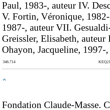
Paul, 1983-, auteur IV. Des
V. Fortin, Véronique, 1982-
1987-, auteur VII. Gesualdi-
Greissler, Elisabeth, auteu
Ohayon, Jacqueline, 1997-, 
346.714
KEQ2
Fondation Claude-Masse. Co