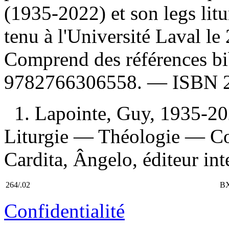
(1935-2022) et son legs litu
tenu à l'Université Laval le
Comprend des références b
9782766306558
. —
ISBN
1. Lapointe, Guy, 1935-20
Liturgie — Théologie — Con
Cardita, Ângelo, éditeur intel
264/.02
BX
Confidentialité