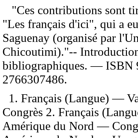
"Ces contributions sont tir
"Les français d'ici", qui a 
Saguenay (organisé par l'Un
Chicoutimi)."-- Introducti
bibliographiques. —
ISBN
2766307486
.
1. Français (Langue) — 
Congrès 2. Français (Lang
Amérique du Nord — Congr