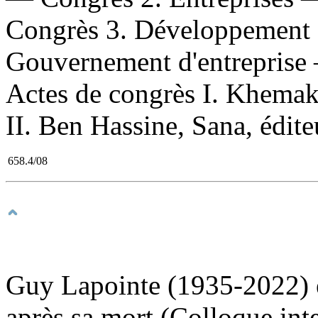
Congrès 3. Développement 
Gouvernement d'entreprise
Actes de congrès I. Khemakh
II. Ben Hassine, Sana, éditeur
658.4/08
Guy Lapointe (1935-2022) et
après sa mort (Colloque int