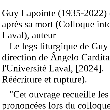
Guy Lapointe (1935-2022) et
après sa mort (Colloque int
Laval), auteur
Le legs liturgique de Gu
direction de Ângelo Cardita
l'Université Laval, [2024].
Réécriture et rupture).
"Cet ouvrage recueille les 
prononcées lors du colloqu