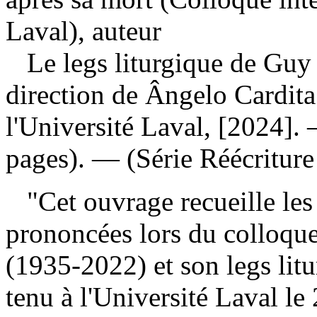
Laval), auteur
Le legs liturgique de Gu
direction de Ângelo Cardita
l'Université Laval, [2024]. 
pages). — (Série Réécriture 
"Cet ouvrage recueille les 
prononcées lors du colloqu
(1935-2022) et son legs litu
tenu à l'Université Laval le