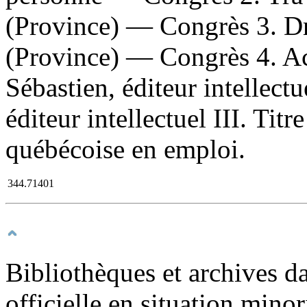
(Province) — Congrès 3. D
(Province) — Congrès 4. Act
Sébastien, éditeur intellect
éditeur intellectuel III. Tit
québécoise en emploi.
344.71401
Bibliothèques et archives 
officielle en situation minor