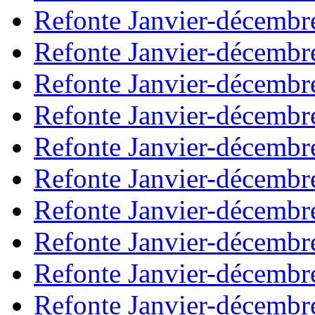
Refonte Janvier-décembr
Refonte Janvier-décembr
Refonte Janvier-décembr
Refonte Janvier-décembr
Refonte Janvier-décembr
Refonte Janvier-décembr
Refonte Janvier-décembr
Refonte Janvier-décembr
Refonte Janvier-décembr
Refonte Janvier-décembr