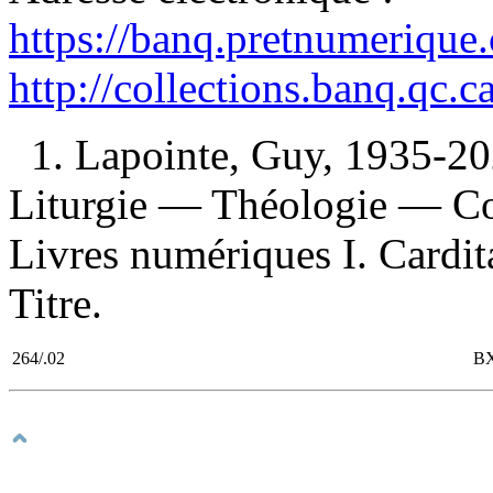
https://banq.pretnumerique
http://collections.banq.qc.
1. Lapointe, Guy, 1935-20
Liturgie — Théologie — Con
Livres numériques I. Cardita
Titre.
264/.02
BX