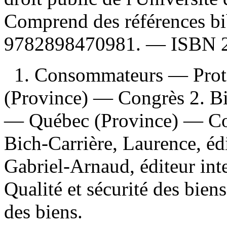
Comprend des références b
9782898470981
. —
ISBN
1. Consommateurs — Prot
(Province) — Congrès 2. B
— Québec (Province) — Con
Bich-Carrière, Laurence, édi
Gabriel-Arnaud, éditeur intell
Qualité et sécurité des biens
des biens.