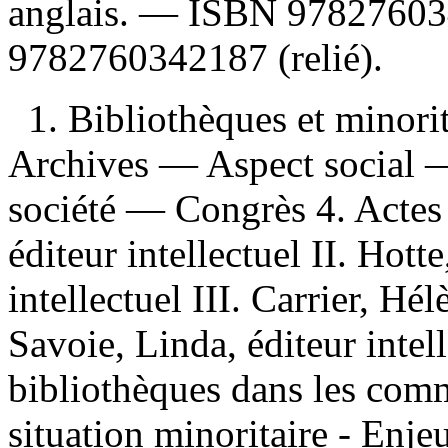
anglais. —
ISBN
97827603
9782760342187
(relié).
1. Bibliothèques et minori
Archives — Aspect social —
société — Congrès 4. Actes 
éditeur intellectuel II. Hott
intellectuel III. Carrier, Hél
Savoie, Linda, éditeur intel
bibliothèques dans les comm
situation minoritaire - Enj