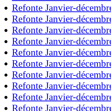
Refonte Janvier-décembr
Refonte Janvier-décembr
Refonte Janvier-décembr
Refonte Janvier-décembr
Refonte Janvier-décembr
Refonte Janvier-décembr
Refonte Janvier-décembr
Refonte Janvier-décembr
Refonte Janvier-décembr
Refonte Janvier-décembr