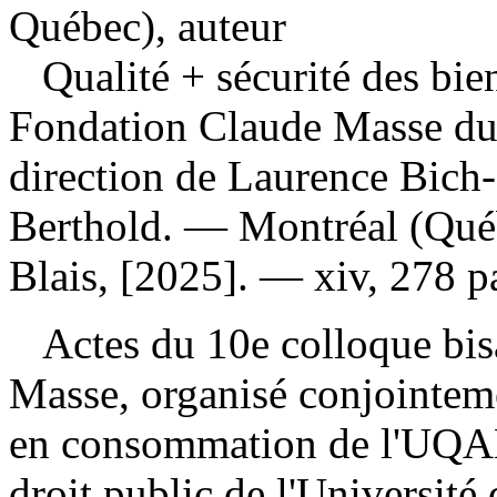
Québec), auteur
Qualité + sécurité des bie
Fondation Claude Masse d
direction de Laurence Bich-
Berthold. — Montréal (Qué
Blais, [2025]. — xiv, 278 p
Actes du 10e colloque bis
Masse, organisé conjointem
en consommation de l'UQAM
droit public de l'Universit