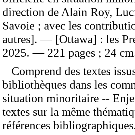
direction de Alain Roy, Luc
Savoie ; avec les contributi
autres]. — [Ottawa] : les Pr
2025. — 221 pages ; 24 cm
Comprend des textes issus 
bibliothèques dans les comm
situation minoritaire -- Enje
textes sur la même thémati
références bibliographique