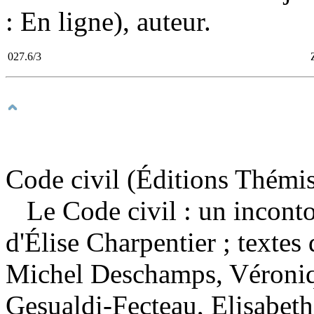
: En ligne), auteur.
027.6/3
Code civil (Éditions Thémi
Le Code civil : un incon
d'Élise Charpentier ; textes
Michel Deschamps, Véroniq
Gesualdi-Fecteau, Elisabeth