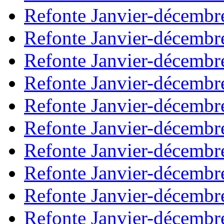
Refonte Janvier-décembr
Refonte Janvier-décembr
Refonte Janvier-décembr
Refonte Janvier-décembr
Refonte Janvier-décembr
Refonte Janvier-décembr
Refonte Janvier-décembr
Refonte Janvier-décembr
Refonte Janvier-décembr
Refonte Janvier-décembr