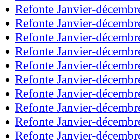
Refonte Janvier-décembr
Refonte Janvier-décembr
Refonte Janvier-décembr
Refonte Janvier-décembr
Refonte Janvier-décembr
Refonte Janvier-décembr
Refonte Janvier-décembr
Refonte Janvier-décembr
Refonte Janvier-décembr
Refonte Janvier-décembr