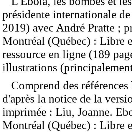
L'Ebola, les bombes et le
présidente internationale d
2019) avec André Pratte ; 
Montréal (Québec) : Libre 
ressource en ligne (189 page
illustrations (principalemen
Comprend des références b
d'après la notice de la ver
imprimée :
Liu, Joanne. Ebo
Montréal (Québec) : Libre 