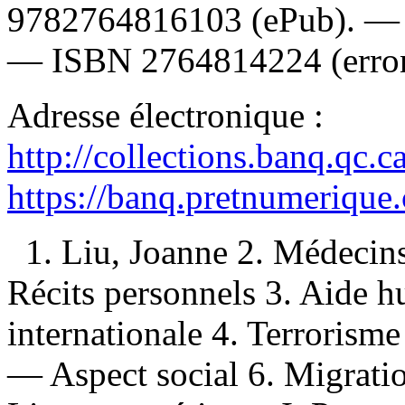
9782764816103
(ePub). 
—
ISBN
2764814224
(erro
Adresse électronique :
http://collections.banq.qc.
https://banq.pretnumerique
1. Liu, Joanne 2. Médecin
Récits personnels 3. Aide 
internationale 4. Terrorism
— Aspect social 6. Migratio