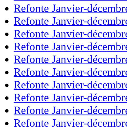
Refonte Janvier-décembr
Refonte Janvier-décembr
Refonte Janvier-décembr
Refonte Janvier-décembr
Refonte Janvier-décembr
Refonte Janvier-décembr
Refonte Janvier-décembr
Refonte Janvier-décembr
Refonte Janvier-décembr
Refonte Janvier-décembr