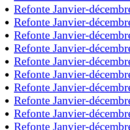
Refonte Janvier-décembr
Refonte Janvier-décembr
Refonte Janvier-décembr
Refonte Janvier-décembr
Refonte Janvier-décembr
Refonte Janvier-décembr
Refonte Janvier-décembr
Refonte Janvier-décembr
Refonte Janvier-décembr
Refonte Janvier-décembr