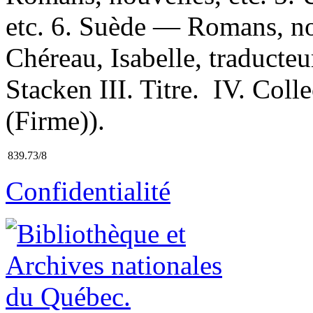
etc. 6. Suède — Romans, nou
Chéreau, Isabelle, traducteu
Stacken III. Titre. IV. Coll
(Firme)).
839.73/8
Confidentialité