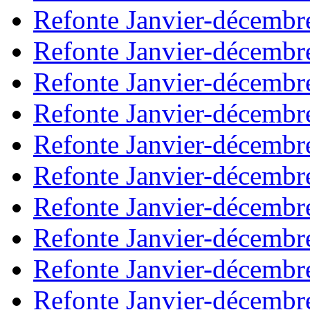
Refonte Janvier-décembr
Refonte Janvier-décembr
Refonte Janvier-décembr
Refonte Janvier-décembr
Refonte Janvier-décembr
Refonte Janvier-décembr
Refonte Janvier-décembr
Refonte Janvier-décembr
Refonte Janvier-décembr
Refonte Janvier-décembr