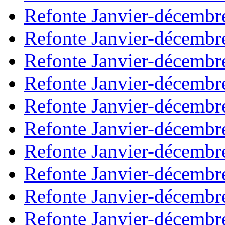
Refonte Janvier-décembr
Refonte Janvier-décembr
Refonte Janvier-décembr
Refonte Janvier-décembr
Refonte Janvier-décembr
Refonte Janvier-décembr
Refonte Janvier-décembr
Refonte Janvier-décembr
Refonte Janvier-décembr
Refonte Janvier-décembr