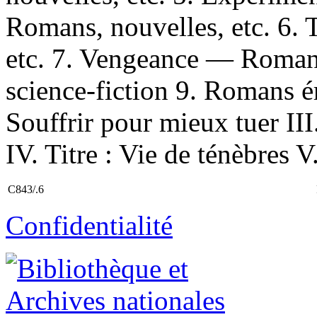
Romans, nouvelles, etc. 6.
etc. 7. Vengeance — Romans
science-fiction 9. Romans éro
Souffrir pour mieux tuer III.
IV. Titre : Vie de ténèbres V
C843/.6
Confidentialité