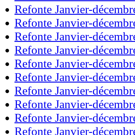
Refonte Janvier-décembr
Refonte Janvier-décembr
Refonte Janvier-décembr
Refonte Janvier-décembr
Refonte Janvier-décembr
Refonte Janvier-décembr
Refonte Janvier-décembr
Refonte Janvier-décembr
Refonte Janvier-décembr
Refonte Janvier-décembr