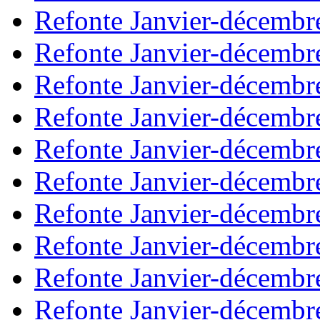
Refonte Janvier-décembr
Refonte Janvier-décembr
Refonte Janvier-décembr
Refonte Janvier-décembr
Refonte Janvier-décembr
Refonte Janvier-décembr
Refonte Janvier-décembr
Refonte Janvier-décembr
Refonte Janvier-décembr
Refonte Janvier-décembr