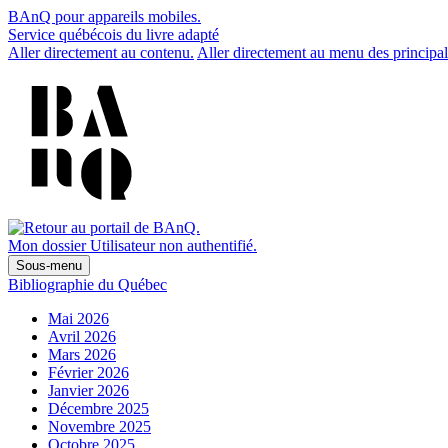
BAnQ pour appareils mobiles.
Service québécois du livre adapté
Aller directement au contenu.
Aller directement au menu des principal
Mon dossier
Utilisateur non authentifié.
Sous-menu
Bibliographie du Québec
Mai 2026
Avril 2026
Mars 2026
Février 2026
Janvier 2026
Décembre 2025
Novembre 2025
Octobre 2025