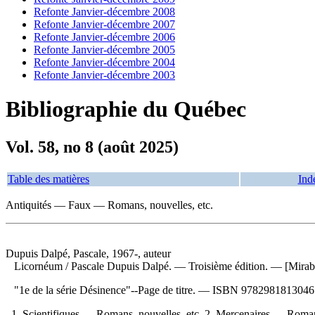
Refonte Janvier-décembre 2008
Refonte Janvier-décembre 2007
Refonte Janvier-décembre 2006
Refonte Janvier-décembre 2005
Refonte Janvier-décembre 2004
Refonte Janvier-décembre 2003
Bibliographie du Québec
Vol. 58, no 8 (août 2025)
Table des matières
Ind
Antiquités — Faux — Romans, nouvelles, etc.
Dupuis Dalpé, Pascale, 1967-, auteur
Licornéum
/ Pascale Dupuis Dalpé. — Troisième édition. — [Mirab
"1e de la série Désinence"--Page de titre. —
ISBN
9782981813046
1. Scientifiques — Romans, nouvelles, etc. 2. Mercenaires — Roman