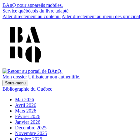
BAnQ pour appareils mobiles.
Service québécois du livre adapté
Aller directement au contenu.
Aller directement au menu des principal
Mon dossier
Utilisateur non authentifié.
Sous-menu
Bibliographie du Québec
Mai 2026
Avril 2026
Mars 2026
Février 2026
Janvier 2026
Décembre 2025
Novembre 2025
Octobre 2025