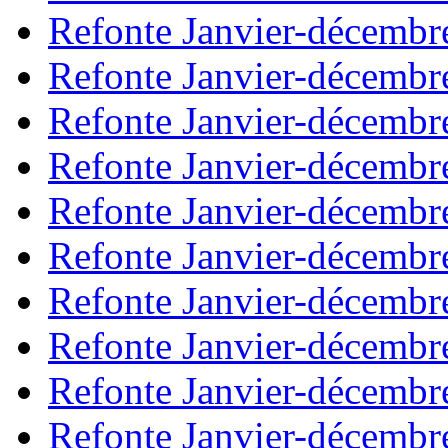
Refonte Janvier-décembr
Refonte Janvier-décembr
Refonte Janvier-décembr
Refonte Janvier-décembr
Refonte Janvier-décembr
Refonte Janvier-décembr
Refonte Janvier-décembr
Refonte Janvier-décembr
Refonte Janvier-décembr
Refonte Janvier-décembr