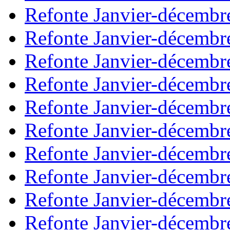
Refonte Janvier-décembr
Refonte Janvier-décembr
Refonte Janvier-décembr
Refonte Janvier-décembr
Refonte Janvier-décembr
Refonte Janvier-décembr
Refonte Janvier-décembr
Refonte Janvier-décembr
Refonte Janvier-décembr
Refonte Janvier-décembr