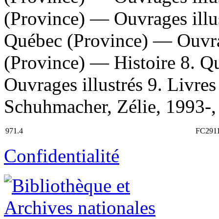
(Province) — Ouvrages illu
Québec (Province) — Ouvrag
(Province) — Histoire 8. Q
Ouvrages illustrés 9. Livres
Schuhmacher, Zélie, 1993-, a
971.4
FC291
Confidentialité