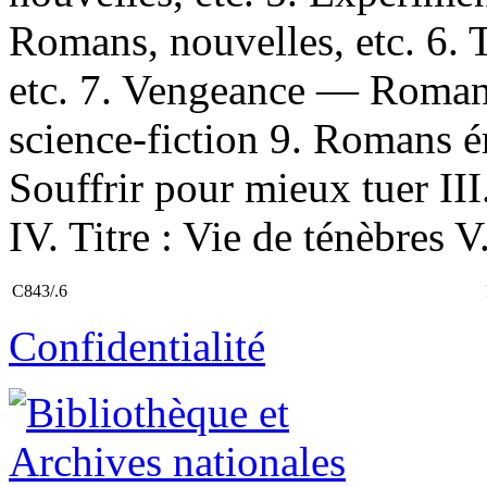
Romans, nouvelles, etc. 6.
etc. 7. Vengeance — Romans
science-fiction 9. Romans éro
Souffrir pour mieux tuer III.
IV. Titre : Vie de ténèbres V
C843/.6
Confidentialité