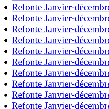
Refonte Janvier-décembr
Refonte Janvier-décembr
Refonte Janvier-décembr
Refonte Janvier-décembr
Refonte Janvier-décembr
Refonte Janvier-décembr
Refonte Janvier-décembr
Refonte Janvier-décembr
Refonte Janvier-décembr
Refonte Janvier-décembr