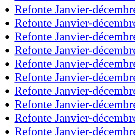
Refonte Janvier-décembr
Refonte Janvier-décembr
Refonte Janvier-décembr
Refonte Janvier-décembr
Refonte Janvier-décembr
Refonte Janvier-décembr
Refonte Janvier-décembr
Refonte Janvier-décembr
Refonte Janvier-décembr
Refonte Janvier-décembr