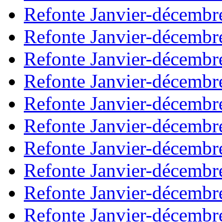
Refonte Janvier-décembr
Refonte Janvier-décembr
Refonte Janvier-décembr
Refonte Janvier-décembr
Refonte Janvier-décembr
Refonte Janvier-décembr
Refonte Janvier-décembr
Refonte Janvier-décembr
Refonte Janvier-décembr
Refonte Janvier-décembr