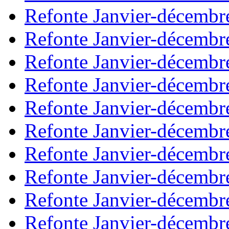
Refonte Janvier-décembr
Refonte Janvier-décembr
Refonte Janvier-décembr
Refonte Janvier-décembr
Refonte Janvier-décembr
Refonte Janvier-décembr
Refonte Janvier-décembr
Refonte Janvier-décembr
Refonte Janvier-décembr
Refonte Janvier-décembr