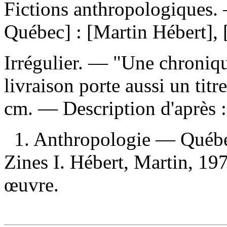
Fictions anthropologiques
.
Québec] : [Martin Hébert],
Irrégulier. — "Une chroniq
livraison porte aussi un titr
cm. — Description d'après : 
1. Anthropologie — Québe
Zines I. Hébert, Martin, 197
œuvre.