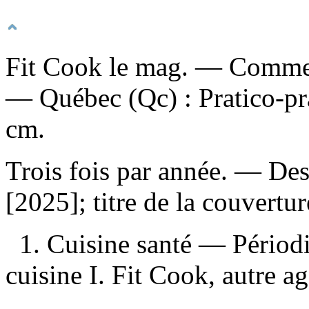
Fit Cook le mag
. — Commenc
— Québec (Qc) : Pratico-pr
cm.
Trois fois par année. — Desc
[2025]; titre de la couvert
1. Cuisine santé — Périodi
cuisine I. Fit Cook, autre a