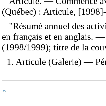
Articule
. — Commence av
(Québec) : Articule, [1998]
"Résumé annuel des activit
en français et en anglais. —
(1998/1999); titre de la cou
1. Articule (Galerie) — Pér