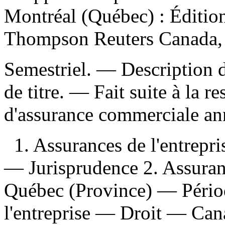
Montréal (Québec) : Édition
Thompson Reuters Canada, 
Semestriel. — Description d'
de titre. —
Fait suite à la re
d'assurance commerciale an
1. Assurances de l'entrep
— Jurisprudence 2. Assuran
Québec (Province) — Périod
l'entreprise — Droit — Can