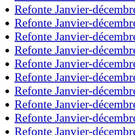
Refonte Janvier-décembr
Refonte Janvier-décembr
Refonte Janvier-décembr
Refonte Janvier-décembr
Refonte Janvier-décembr
Refonte Janvier-décembr
Refonte Janvier-décembr
Refonte Janvier-décembr
Refonte Janvier-décembr
Refonte Janvier-décembr