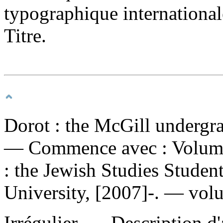
typographique international
Titre.
Dorot : the McGill undergra
— Commence avec : Volume
: the Jewish Studies Studen
University, [2007]-. — vol
Irrégulier. — Description d'