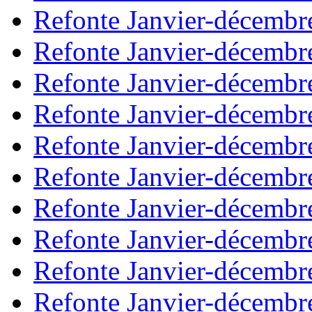
Refonte Janvier-décembr
Refonte Janvier-décembr
Refonte Janvier-décembr
Refonte Janvier-décembr
Refonte Janvier-décembr
Refonte Janvier-décembr
Refonte Janvier-décembr
Refonte Janvier-décembr
Refonte Janvier-décembr
Refonte Janvier-décembr