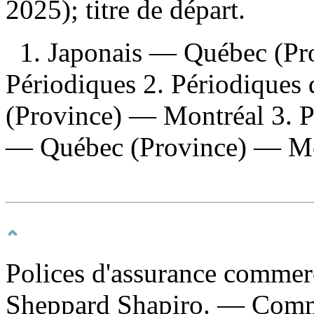
2025); titre de départ.
1. Japonais — Québec (P
Périodiques 2. Périodiques
(Province) — Montréal 3. P
— Québec (Province) — Mon
Polices d'assurance commer
Sheppard Shapiro. — Comm