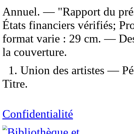
Annuel. — "Rapport du prési
États financiers vérifiés; P
format varie : 29 cm. — Desc
la couverture.
1. Union des artistes — Pé
Titre.
Confidentialité