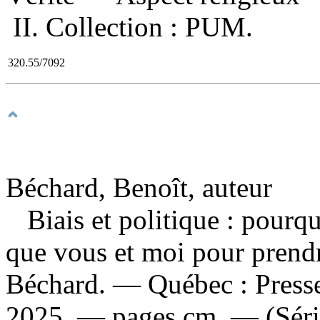
II. Collection : PUM.
320.55/7092
Béchard, Benoît, auteur
Biais et politique : pourqu
que vous et moi pour prend
Béchard. — Québec : Presse
2025. — pages cm. — (Sér