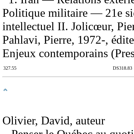
Politique militaire — 21e si
intellectuel II. Jolicœur, Pie
Pahlavi, Pierre, 1972-, édite
Enjeux contemporains (Pres
327.55
DS318.83
Olivier, David, auteur
Penser le Québec au quoti