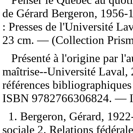
de Gérard Bergeron, 1956
: Presses de l'Université La
23 cm. — (Collection Prism
Présenté à l'origine par l
maîtrise--Université Laval
références bibliographique
ISBN
9782766306824
. —
1. Bergeron, Gérard, 1922
sociale 2. Relations fédéra