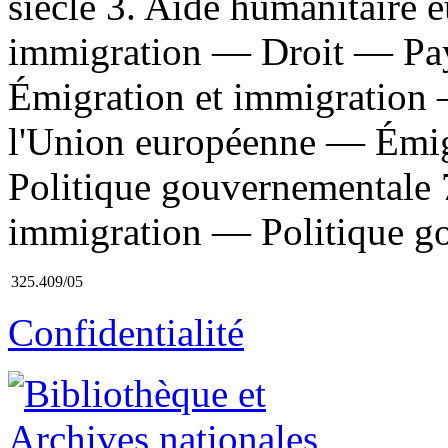
siècle 3. Aide humanitaire 
immigration — Droit — Pay
Émigration et immigration
l'Union européenne — Émig
Politique gouvernementale
immigration — Politique go
325.409/05
Confidentialité