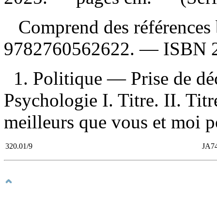
Comprend des références 
9782760562622
. —
ISBN
1. Politique — Prise de dé
Psychologie I. Titre. II. Tit
meilleurs que vous et moi p
320.01/9
JA74