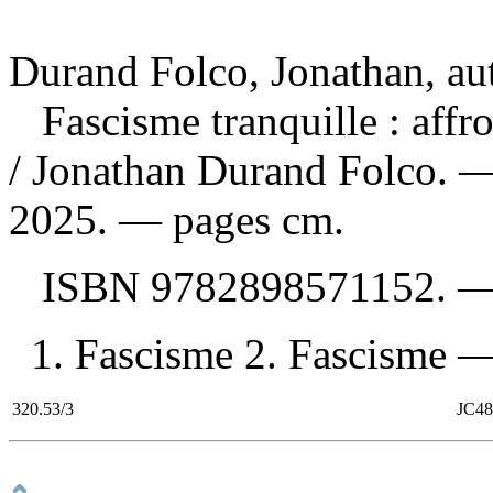
Durand Folco, Jonathan, au
Fascisme tranquille : affr
/ Jonathan Durand Folco. —
2025. — pages cm.
ISBN
9782898571152
. 
1. Fascisme 2. Fascisme —
320.53/3
JC48