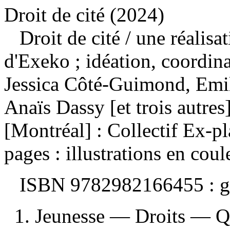
Droit de cité (2024)
Droit de cité
/ une réalisa
d'Exeko ; idéation, coordina
Jessica Côté-Guimond, Emily
Anaïs Dassy [et trois autres
[Montréal] : Collectif Ex-
pages : illustrations en coul
ISBN
9782982166455 :
g
1. Jeunesse — Droits — Q