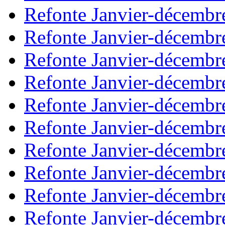
Refonte Janvier-décembr
Refonte Janvier-décembr
Refonte Janvier-décembr
Refonte Janvier-décembr
Refonte Janvier-décembr
Refonte Janvier-décembr
Refonte Janvier-décembr
Refonte Janvier-décembr
Refonte Janvier-décembr
Refonte Janvier-décembr