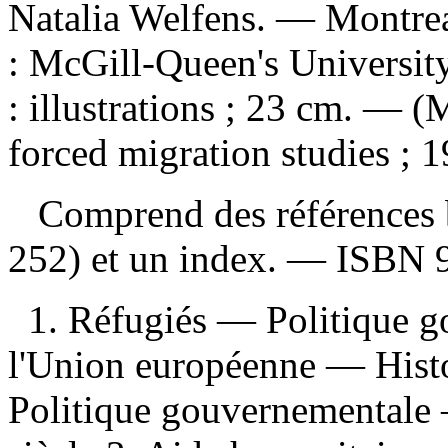
Natalia Welfens. — Montrea
: McGill-Queen's Universit
: illustrations ; 23 cm. — 
forced migration studies ; 1
Comprend des références b
252) et un index. —
ISBN
1. Réfugiés — Politique 
l'Union européenne — Histo
Politique gouvernemental