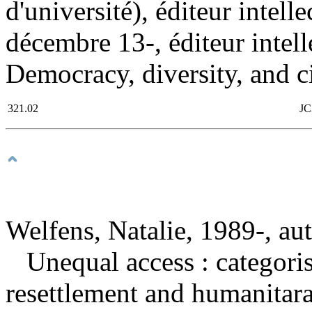
d'université), éditeur intell
décembre 13-, éditeur intell
Democracy, diversity, and c
321.02
JC
Welfens, Natalie, 1989-, au
Unequal access : categori
resettlement and humanita