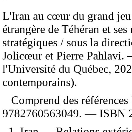
L'Iran au cœur du grand jeu 
étrangère de Téhéran et ses 
stratégiques
/ sous la direc
Jolicœur et Pierre Pahlavi.
l'Université du Québec, 2
contemporains).
Comprend des références 
9782760563049
. —
ISBN
1. Iran — Relations extér