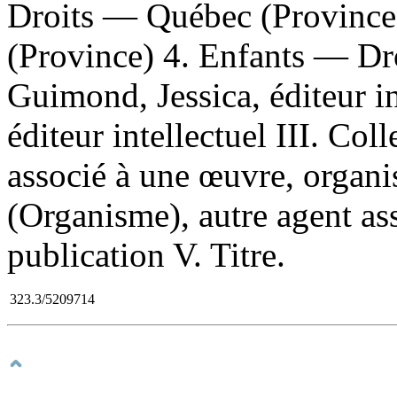
Droits — Québec (Province
(Province) 4. Enfants — Dr
Guimond, Jessica, éditeur int
éditeur intellectuel III. Col
associé à une œuvre, organ
(Organisme), autre agent as
publication V. Titre.
323.3/5209714