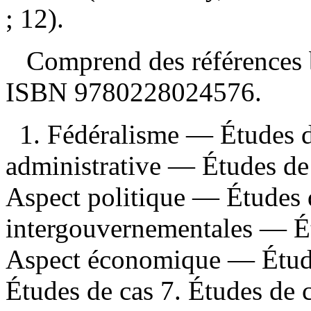
; 12).
Comprend des références b
ISBN
9780228024576
.
1. Fédéralisme — Études d
administrative — Études d
Aspect politique — Études d
intergouvernementales — É
Aspect économique — Études
Études de cas 7. Études de c