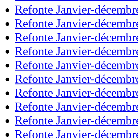
Refonte Janvier-décembr
Refonte Janvier-décembr
Refonte Janvier-décembr
Refonte Janvier-décembr
Refonte Janvier-décembr
Refonte Janvier-décembr
Refonte Janvier-décembr
Refonte Janvier-décembr
Refonte Janvier-décembr
Refonte Janvier-décembr