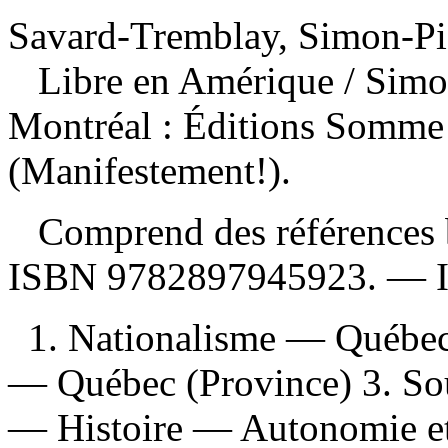
Savard-Tremblay, Simon-Pie
Libre en Amérique
/ Simo
Montréal : Éditions Somme
(Manifestement!).
Comprend des références b
ISBN
9782897945923
. —
1. Nationalisme — Québec 
— Québec (Province) 3. Sou
— Histoire — Autonomie et