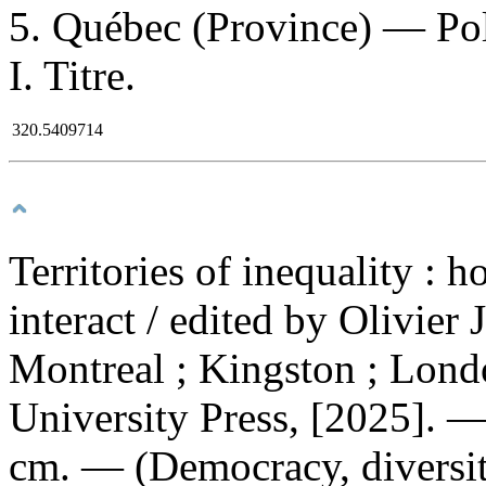
5. Québec (Province) — Po
I. Titre.
320.5409714
Territories of inequality : 
interact
/ edited by Olivier
Montreal ; Kingston ; Lond
University Press, [2025]. — 
cm. — (Democracy, diversit