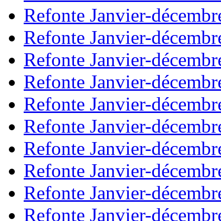
Refonte Janvier-décembr
Refonte Janvier-décembr
Refonte Janvier-décembr
Refonte Janvier-décembr
Refonte Janvier-décembr
Refonte Janvier-décembr
Refonte Janvier-décembr
Refonte Janvier-décembr
Refonte Janvier-décembr
Refonte Janvier-décembr