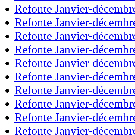
Refonte Janvier-décembr
Refonte Janvier-décembr
Refonte Janvier-décembr
Refonte Janvier-décembr
Refonte Janvier-décembr
Refonte Janvier-décembr
Refonte Janvier-décembr
Refonte Janvier-décembr
Refonte Janvier-décembr
Refonte Janvier-décembr