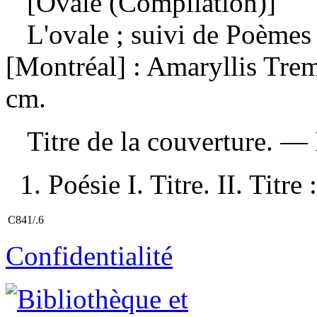
[Ovale (Compilation)]
L'ovale ; suivi de Poèmes
[Montréal] : Amaryllis Tre
cm.
Titre de la couverture. —
1. Poésie I. Titre. II. Titre
C841/.6
Confidentialité