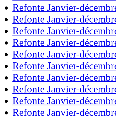
Refonte Janvier-décembr
Refonte Janvier-décembr
Refonte Janvier-décembr
Refonte Janvier-décembr
Refonte Janvier-décembr
Refonte Janvier-décembr
Refonte Janvier-décembr
Refonte Janvier-décembr
Refonte Janvier-décembr
Refonte Janvier-décembr