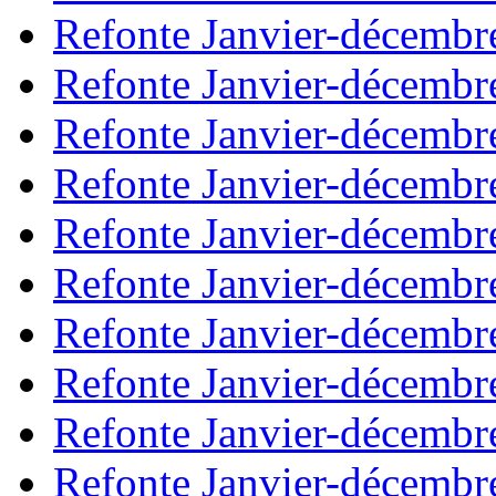
Refonte Janvier-décembr
Refonte Janvier-décembr
Refonte Janvier-décembr
Refonte Janvier-décembr
Refonte Janvier-décembr
Refonte Janvier-décembr
Refonte Janvier-décembr
Refonte Janvier-décembr
Refonte Janvier-décembr
Refonte Janvier-décembr