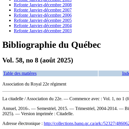
Refonte Janvier-décembre 2008
Refonte Janvier-décembre 2007
Refonte Janvier-décembre 2006
Refonte Janvier-décembre 2005
Refonte Janvier-décembre 2004
Refonte Janvier-décembre 2003
Bibliographie du Québec
Vol. 58, no 8 (août 2025)
Table des matières
Ind
Association du Royal 22e régiment
La citadelle
/ Association du 22e. — Commence avec : Vol. 1, no 1 (f
Annuel, 2016-. — Semestriel, 2015. — Trimestriel, 2004-2014. — Bimest
2025). —
Version imprimée :
Citadelle.
Adresse électronique :
http://collections.banq.qc.ca/ark:/52327/48606