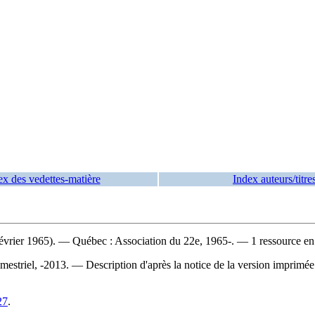
ex des vedettes-matière
Index auteurs/titre
évrier 1965). — Québec : Association du 22e, 1965-. — 1 ressource en 
riel, -2013. — Description d'après la notice de la version imprimée. —
27
.