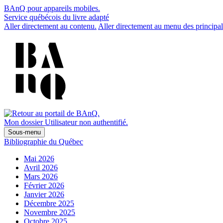
BAnQ pour appareils mobiles.
Service québécois du livre adapté
Aller directement au contenu.
Aller directement au menu des principal
Mon dossier
Utilisateur non authentifié.
Sous-menu
Bibliographie du Québec
Mai 2026
Avril 2026
Mars 2026
Février 2026
Janvier 2026
Décembre 2025
Novembre 2025
Octobre 2025