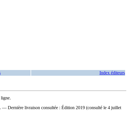
s
Index éditeurs
ligne.
 Dernière livraison consultée : Édition 2019 (consulté le 4 juillet