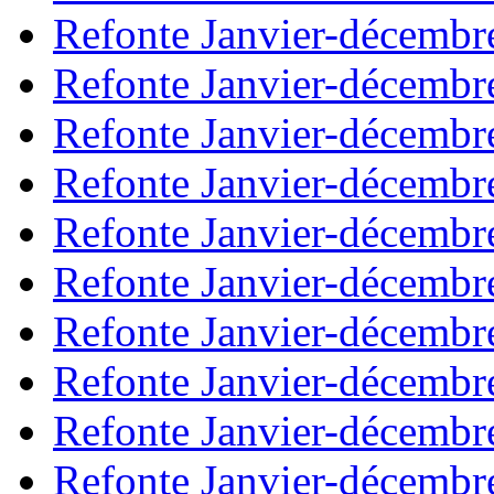
Refonte Janvier-décembr
Refonte Janvier-décembr
Refonte Janvier-décembr
Refonte Janvier-décembr
Refonte Janvier-décembr
Refonte Janvier-décembr
Refonte Janvier-décembr
Refonte Janvier-décembr
Refonte Janvier-décembr
Refonte Janvier-décembr