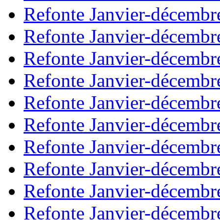
Refonte Janvier-décembr
Refonte Janvier-décembr
Refonte Janvier-décembr
Refonte Janvier-décembr
Refonte Janvier-décembr
Refonte Janvier-décembr
Refonte Janvier-décembr
Refonte Janvier-décembr
Refonte Janvier-décembr
Refonte Janvier-décembr