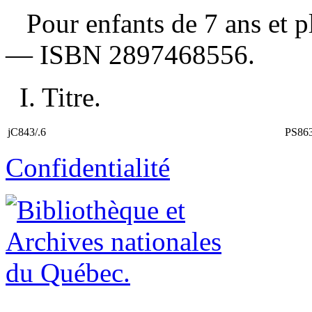
Pour enfants de 7 ans et 
—
ISBN
2897468556
.
I. Titre.
jC843/.6
PS86
Confidentialité