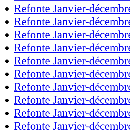
Refonte Janvier-décembr
Refonte Janvier-décembr
Refonte Janvier-décembr
Refonte Janvier-décembr
Refonte Janvier-décembr
Refonte Janvier-décembr
Refonte Janvier-décembr
Refonte Janvier-décembr
Refonte Janvier-décembr
Refonte Janvier-décembr