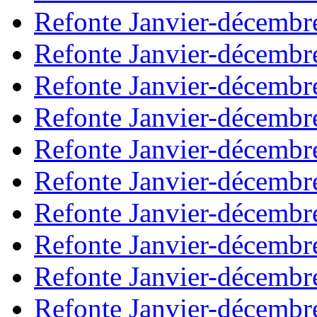
Refonte Janvier-décembr
Refonte Janvier-décembr
Refonte Janvier-décembr
Refonte Janvier-décembr
Refonte Janvier-décembr
Refonte Janvier-décembr
Refonte Janvier-décembr
Refonte Janvier-décembr
Refonte Janvier-décembr
Refonte Janvier-décembr