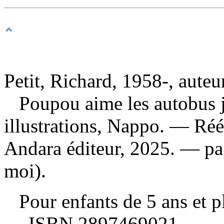
Petit, Richard, 1958-, auteu
Poupou aime les autobus
illustrations, Nappo. — Réé
Andara éditeur, 2025. — p
moi).
Pour enfants de 5 ans et 
—
ISBN
2897469021
.