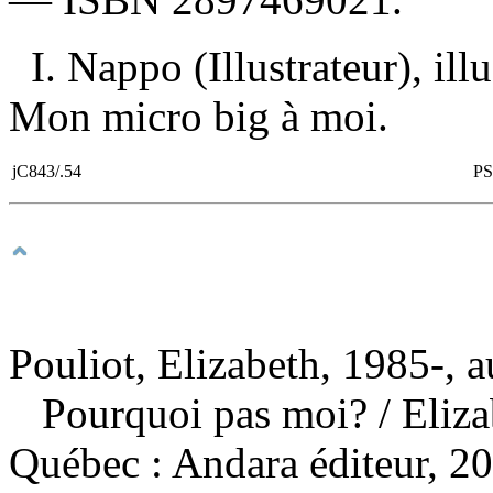
I. Nappo (Illustrateur), illu
Mon micro big à moi.
jC843/.54
PS
Pouliot, Elizabeth, 1985-, a
Pourquoi pas moi?
/ Eliz
Québec : Andara éditeur, 2