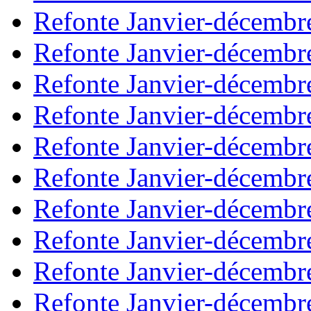
Refonte Janvier-décembr
Refonte Janvier-décembr
Refonte Janvier-décembr
Refonte Janvier-décembr
Refonte Janvier-décembr
Refonte Janvier-décembr
Refonte Janvier-décembr
Refonte Janvier-décembr
Refonte Janvier-décembr
Refonte Janvier-décembr