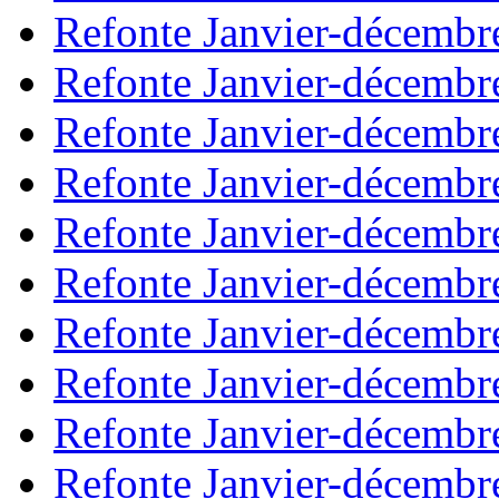
Refonte Janvier-décembr
Refonte Janvier-décembr
Refonte Janvier-décembr
Refonte Janvier-décembr
Refonte Janvier-décembr
Refonte Janvier-décembr
Refonte Janvier-décembr
Refonte Janvier-décembr
Refonte Janvier-décembr
Refonte Janvier-décembr