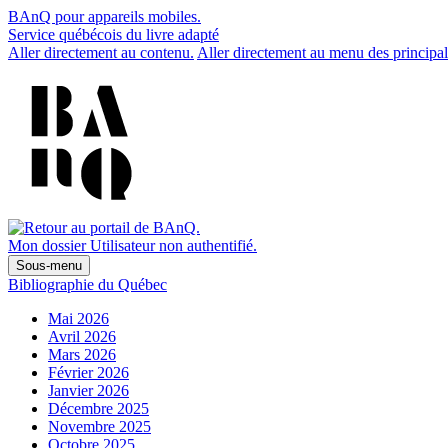
BAnQ pour appareils mobiles.
Service québécois du livre adapté
Aller directement au contenu.
Aller directement au menu des principal
Mon dossier
Utilisateur non authentifié.
Sous-menu
Bibliographie du Québec
Mai 2026
Avril 2026
Mars 2026
Février 2026
Janvier 2026
Décembre 2025
Novembre 2025
Octobre 2025