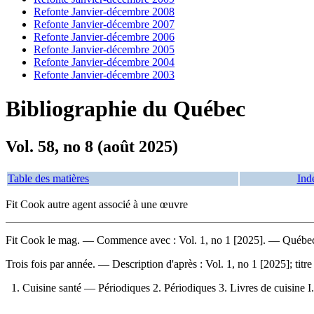
Refonte Janvier-décembre 2008
Refonte Janvier-décembre 2007
Refonte Janvier-décembre 2006
Refonte Janvier-décembre 2005
Refonte Janvier-décembre 2004
Refonte Janvier-décembre 2003
Bibliographie du Québec
Vol. 58, no 8 (août 2025)
Table des matières
Ind
Fit Cook autre agent associé à une œuvre
Fit Cook le mag
. — Commence avec : Vol. 1, no 1 [2025]. — Québec 
Trois fois par année. — Description d'après : Vol. 1, no 1 [2025]; titr
1. Cuisine santé — Périodiques 2. Périodiques 3. Livres de cuisine I