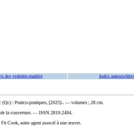
ex des vedettes-matière
Index auteurs/titre
(Qc) : Pratico-pratiques, [2025]-. — volumes ; 28 cm.
e de la couverture. —
ISSN
2819-2494.
. Fit Cook, autre agent associé à une œuvre.