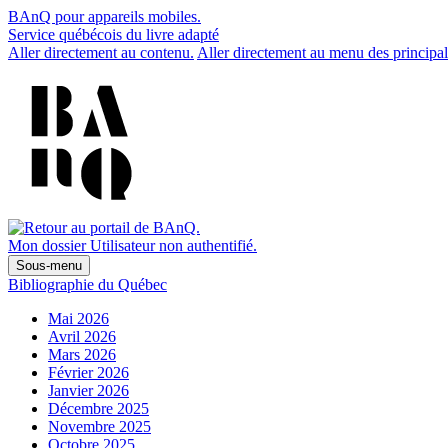
BAnQ pour appareils mobiles.
Service québécois du livre adapté
Aller directement au contenu.
Aller directement au menu des principal
Mon dossier
Utilisateur non authentifié.
Sous-menu
Bibliographie du Québec
Mai 2026
Avril 2026
Mars 2026
Février 2026
Janvier 2026
Décembre 2025
Novembre 2025
Octobre 2025