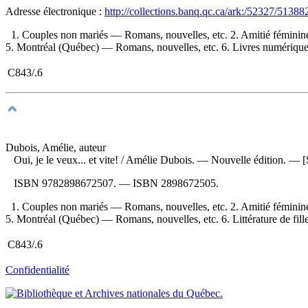
Adresse électronique :
http://collections.banq.qc.ca/ark:/52327/51388
1. Couples non mariés — Romans, nouvelles, etc. 2. Amitié fémini
5. Montréal (Québec) — Romans, nouvelles, etc. 6. Livres numériques 7.
C843/.6
Dubois, Amélie, auteur
Oui, je le veux... et vite!
/ Amélie Dubois. — Nouvelle édition. — [Sa
ISBN
9782898672507
. —
ISBN
2898672505
.
1. Couples non mariés — Romans, nouvelles, etc. 2. Amitié fémini
5. Montréal (Québec) — Romans, nouvelles, etc. 6. Littérature de filles
C843/.6
Confidentialité