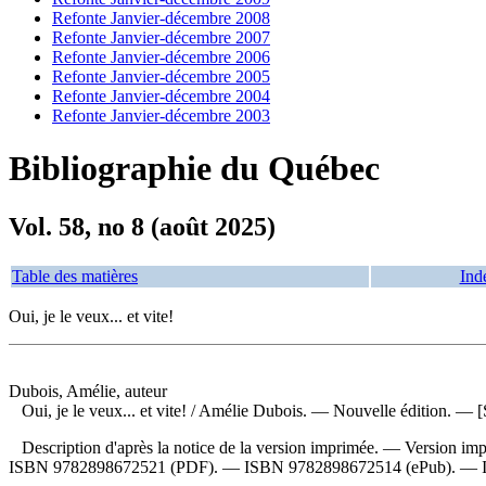
Refonte Janvier-décembre 2008
Refonte Janvier-décembre 2007
Refonte Janvier-décembre 2006
Refonte Janvier-décembre 2005
Refonte Janvier-décembre 2004
Refonte Janvier-décembre 2003
Bibliographie du Québec
Vol. 58, no 8 (août 2025)
Table des matières
Ind
Oui, je le veux... et vite!
Dubois, Amélie, auteur
Oui, je le veux... et vite!
/ Amélie Dubois. — Nouvelle édition. — [Sa
Description d'après la notice de la version imprimée. —
Version im
ISBN
9782898672521
(PDF). —
ISBN
9782898672514
(ePub). —