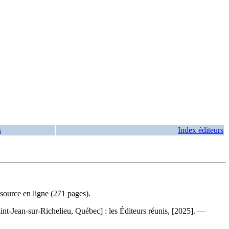
s
Index éditeurs
source en ligne (271 pages).
Saint-Jean-sur-Richelieu, Québec] : les Éditeurs réunis, [2025]. —