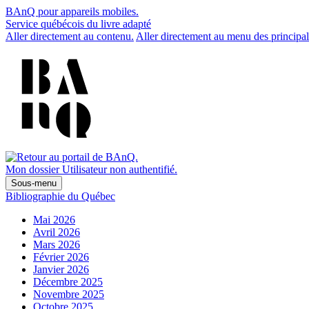
BAnQ pour appareils mobiles.
Service québécois du livre adapté
Aller directement au contenu.
Aller directement au menu des principal
Mon dossier
Utilisateur non authentifié.
Sous-menu
Bibliographie du Québec
Mai 2026
Avril 2026
Mars 2026
Février 2026
Janvier 2026
Décembre 2025
Novembre 2025
Octobre 2025