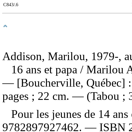
C843/.6
Addison, Marilou, 1979-, a
16 ans et papa
/ Marilou 
— [Boucherville, Québec] 
pages ; 22 cm. — (Tabou ; 
Pour les jeunes de 14 ans
9782897927462
. —
ISBN