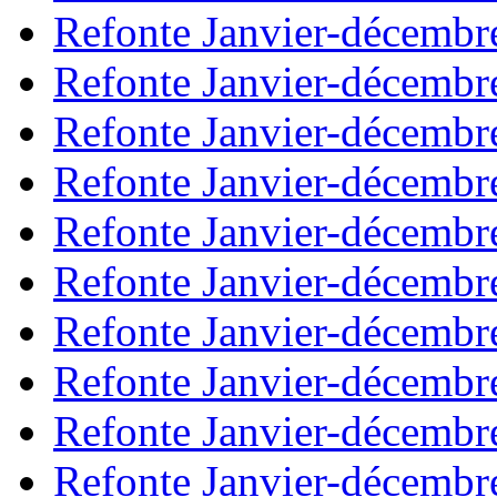
Refonte Janvier-décembr
Refonte Janvier-décembr
Refonte Janvier-décembr
Refonte Janvier-décembr
Refonte Janvier-décembr
Refonte Janvier-décembr
Refonte Janvier-décembr
Refonte Janvier-décembr
Refonte Janvier-décembr
Refonte Janvier-décembr