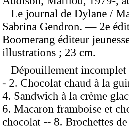
Addison, Marilou, 1979-, a
Le journal de Dylane
/ Ma
Sabrina Gendron. — 2e édit
Boomerang éditeur jeunesse
illustrations ; 23 cm.
Dépouillement incomplet
- 2. Chocolat chaud à la gui
4. Sandwich à la crème glac
6. Macaron framboise et cho
chocolat -- 8. Brochettes d