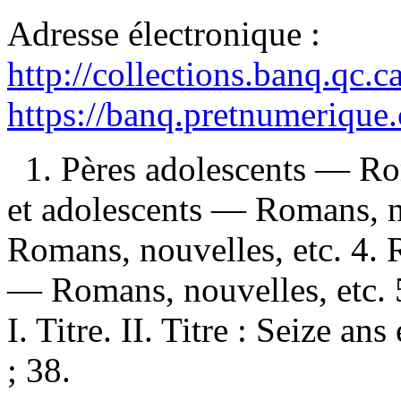
Adresse électronique :
http://collections.banq.qc.
https://banq.pretnumerique
1. Pères adolescents — Rom
et adolescents — Romans, no
Romans, nouvelles, etc. 4. 
— Romans, nouvelles, etc. 
I. Titre. II. Titre : Seize an
; 38.