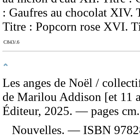
: Gaufres au chocolat XIV.
Titre : Popcorn rose XVI. Ti
C843/.6
Les anges de Noël
/ collect
de Marilou Addison [et 11 a
Éditeur, 2025. — pages cm.
Nouvelles. —
ISBN
9782