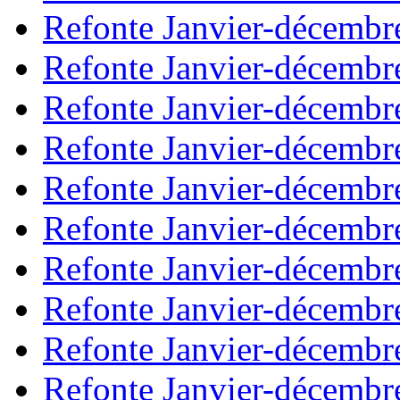
Refonte Janvier-décembr
Refonte Janvier-décembr
Refonte Janvier-décembr
Refonte Janvier-décembr
Refonte Janvier-décembr
Refonte Janvier-décembr
Refonte Janvier-décembr
Refonte Janvier-décembr
Refonte Janvier-décembr
Refonte Janvier-décembr