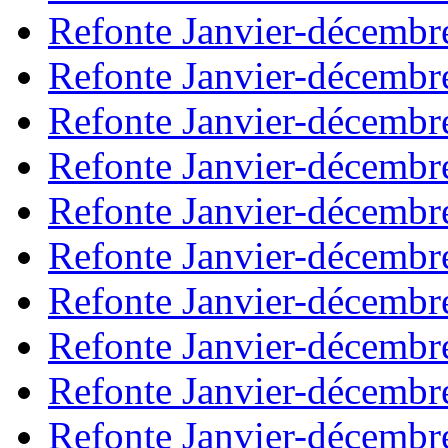
Refonte Janvier-décembr
Refonte Janvier-décembr
Refonte Janvier-décembr
Refonte Janvier-décembr
Refonte Janvier-décembr
Refonte Janvier-décembr
Refonte Janvier-décembr
Refonte Janvier-décembr
Refonte Janvier-décembr
Refonte Janvier-décembr