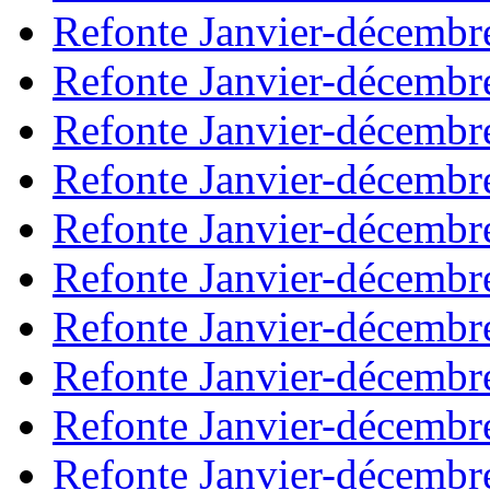
Refonte Janvier-décembr
Refonte Janvier-décembr
Refonte Janvier-décembr
Refonte Janvier-décembr
Refonte Janvier-décembr
Refonte Janvier-décembr
Refonte Janvier-décembr
Refonte Janvier-décembr
Refonte Janvier-décembr
Refonte Janvier-décembr