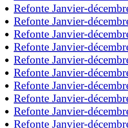
Refonte Janvier-décembr
Refonte Janvier-décembr
Refonte Janvier-décembr
Refonte Janvier-décembr
Refonte Janvier-décembr
Refonte Janvier-décembr
Refonte Janvier-décembr
Refonte Janvier-décembr
Refonte Janvier-décembr
Refonte Janvier-décembr