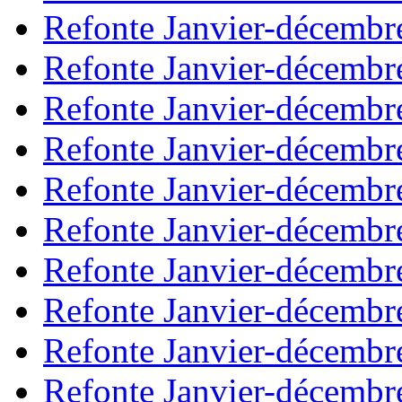
Refonte Janvier-décembr
Refonte Janvier-décembr
Refonte Janvier-décembr
Refonte Janvier-décembr
Refonte Janvier-décembr
Refonte Janvier-décembr
Refonte Janvier-décembr
Refonte Janvier-décembr
Refonte Janvier-décembr
Refonte Janvier-décembr