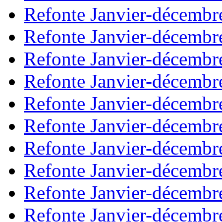
Refonte Janvier-décembr
Refonte Janvier-décembr
Refonte Janvier-décembr
Refonte Janvier-décembr
Refonte Janvier-décembr
Refonte Janvier-décembr
Refonte Janvier-décembr
Refonte Janvier-décembr
Refonte Janvier-décembr
Refonte Janvier-décembr