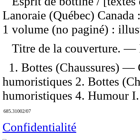
Esprit de bottine
/ [textes
Lanoraie (Québec) Canada :
1 volume (no paginé) : illus
Titre de la couverture. —
1. Bottes (Chaussures) — C
humoristiques 2. Bottes (
humoristiques 4. Humour I. 
685.31002/07
Confidentialité