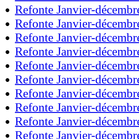
Refonte Janvier-décembr
Refonte Janvier-décembr
Refonte Janvier-décembr
Refonte Janvier-décembr
Refonte Janvier-décembr
Refonte Janvier-décembr
Refonte Janvier-décembr
Refonte Janvier-décembr
Refonte Janvier-décembr
Refonte Janvier-décembr