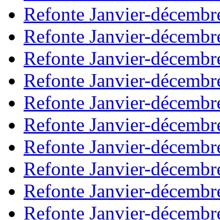
Refonte Janvier-décembr
Refonte Janvier-décembr
Refonte Janvier-décembr
Refonte Janvier-décembr
Refonte Janvier-décembr
Refonte Janvier-décembr
Refonte Janvier-décembr
Refonte Janvier-décembr
Refonte Janvier-décembr
Refonte Janvier-décembr