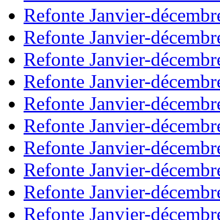
Refonte Janvier-décembr
Refonte Janvier-décembr
Refonte Janvier-décembr
Refonte Janvier-décembr
Refonte Janvier-décembr
Refonte Janvier-décembr
Refonte Janvier-décembr
Refonte Janvier-décembr
Refonte Janvier-décembr
Refonte Janvier-décembr