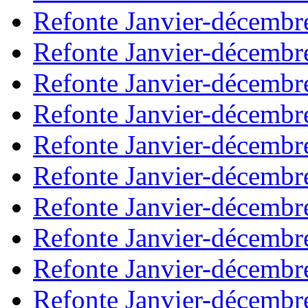
Refonte Janvier-décembr
Refonte Janvier-décembr
Refonte Janvier-décembr
Refonte Janvier-décembr
Refonte Janvier-décembr
Refonte Janvier-décembr
Refonte Janvier-décembr
Refonte Janvier-décembr
Refonte Janvier-décembr
Refonte Janvier-décembr