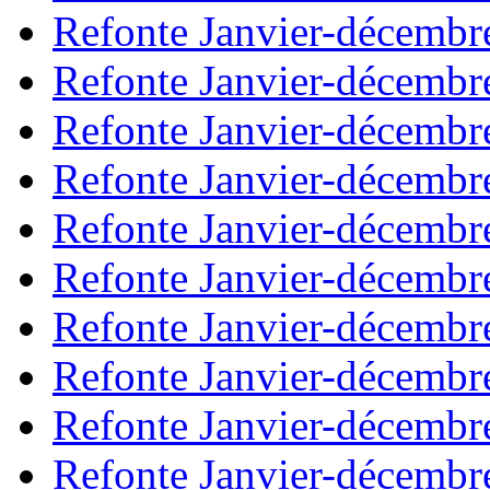
Refonte Janvier-décembr
Refonte Janvier-décembr
Refonte Janvier-décembr
Refonte Janvier-décembr
Refonte Janvier-décembr
Refonte Janvier-décembr
Refonte Janvier-décembr
Refonte Janvier-décembr
Refonte Janvier-décembr
Refonte Janvier-décembr