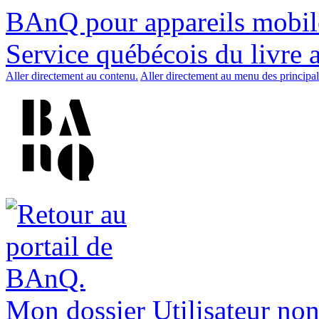
BAnQ pour appareils mobil
Service québécois du livre 
Aller directement au contenu.
Aller directement au menu des principal
Mon dossier
Utilisateur non