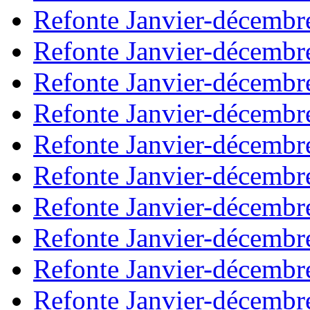
Refonte Janvier-décembr
Refonte Janvier-décembr
Refonte Janvier-décembr
Refonte Janvier-décembr
Refonte Janvier-décembr
Refonte Janvier-décembr
Refonte Janvier-décembr
Refonte Janvier-décembr
Refonte Janvier-décembr
Refonte Janvier-décembr