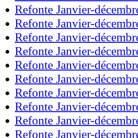
Refonte Janvier-décembr
Refonte Janvier-décembr
Refonte Janvier-décembr
Refonte Janvier-décembr
Refonte Janvier-décembr
Refonte Janvier-décembr
Refonte Janvier-décembr
Refonte Janvier-décembr
Refonte Janvier-décembr
Refonte Janvier-décembr