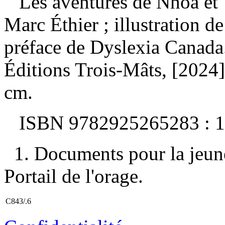
Les aventures de Nhoa et T
Marc Éthier ; illustration d
préface de Dyslexia Canad
Éditions Trois-Mâts, [2024].
cm.
ISBN
9782925265283 :
1
1. Documents pour la jeunes
Portail de l'orage.
C843/.6