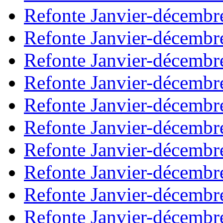
Refonte Janvier-décembr
Refonte Janvier-décembr
Refonte Janvier-décembr
Refonte Janvier-décembr
Refonte Janvier-décembr
Refonte Janvier-décembr
Refonte Janvier-décembr
Refonte Janvier-décembr
Refonte Janvier-décembr
Refonte Janvier-décembr