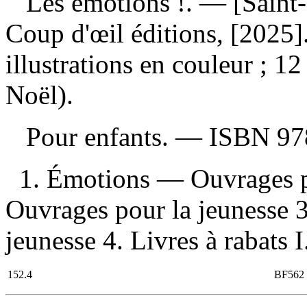
Les émotions !
. — [Saint
Coup d'œil éditions, [2025
illustrations en couleur ; 
Noël).
Pour enfants. —
ISBN
97
1. Émotions — Ouvrages p
Ouvrages pour la jeunesse 3
jeunesse 4. Livres à rabats I.
152.4
BF562