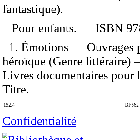
fantastique).
Pour enfants. —
ISBN
97
1. Émotions — Ouvrages po
héroïque (Genre littéraire)
Livres documentaires pour la
Titre.
152.4
BF562
Confidentialité