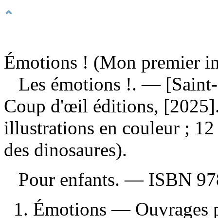
Émotions ! (Mon premier im
Les émotions !
. — [Saint
Coup d'œil éditions, [2025
illustrations en couleur ; 
des dinosaures).
Pour enfants. —
ISBN
97
1. Émotions — Ouvrages p