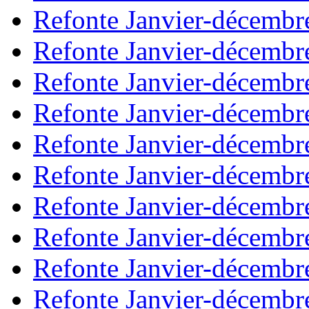
Refonte Janvier-décembr
Refonte Janvier-décembr
Refonte Janvier-décembr
Refonte Janvier-décembr
Refonte Janvier-décembr
Refonte Janvier-décembr
Refonte Janvier-décembr
Refonte Janvier-décembr
Refonte Janvier-décembr
Refonte Janvier-décembr