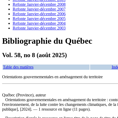
Refonte Janvier-décembre 2008
Refonte Janvier-décembre 2007
Refonte Janvier-décembre 2006
Refonte Janvier-décembre 2005
Refonte Janvier-décembre 2004
Refonte Janvier-décembre 2003
Bibliographie du Québec
Vol. 58, no 8 (août 2025)
Table des matières
Ind
Orientations gouvernementales en aménagement du territoire
Québec (Province), auteur
Orientations gouvernementales en aménagement du territoire : cont
l'environnement, de la lutte contre les changements climatiques, de la 
publique], [2024]. — 1 ressource en ligne (11 pages).