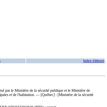
s
Index éditeurs
isé par le Ministère de la sécurité publique et le Ministère de
pales et de l'habitation. — [Québec] : [Ministère de la sécurité