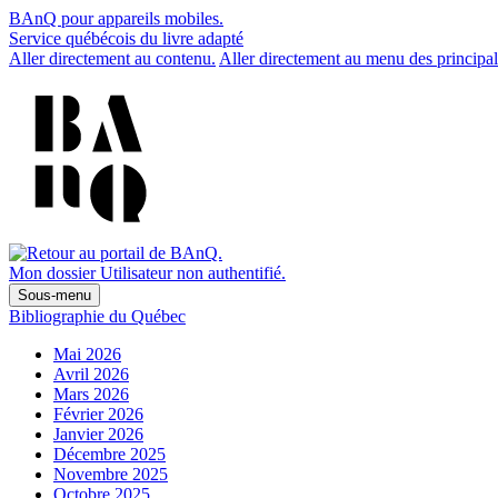
BAnQ pour appareils mobiles.
Service québécois du livre adapté
Aller directement au contenu.
Aller directement au menu des principal
Mon dossier
Utilisateur non authentifié.
Sous-menu
Bibliographie du Québec
Mai 2026
Avril 2026
Mars 2026
Février 2026
Janvier 2026
Décembre 2025
Novembre 2025
Octobre 2025