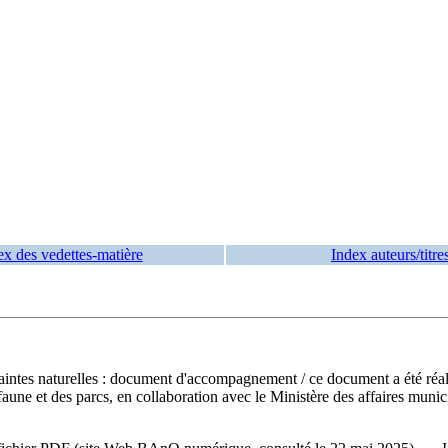
ex des vedettes-matière
Index auteurs/titre
raintes naturelles : document d'accompagnement
/ ce document a été réal
faune et des parcs, en collaboration avec le Ministère des affaires munici